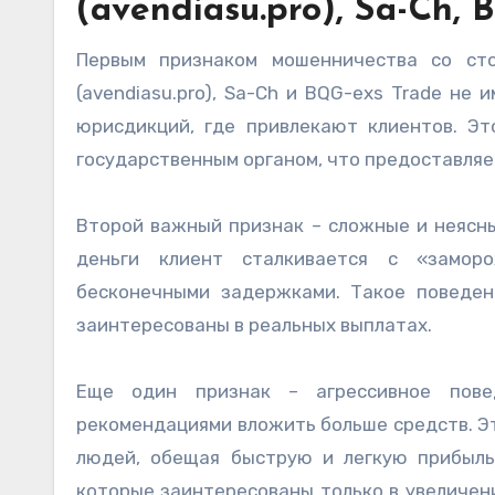
(avendiasu.pro), Sa-Ch,
Первым признаком мошенничества со сто
(avendiasu.pro), Sa-Ch и BQG-exs Trade н
юрисдикций, где привлекают клиентов. Эт
государственным органом, что предоставля
Второй важный признак – сложные и неясны
деньги клиент сталкивается с «замор
бесконечными задержками. Такое поведен
заинтересованы в реальных выплатах.
Еще один признак – агрессивное пов
рекомендациями вложить больше средств. Э
людей, обещая быструю и легкую прибыль
которые заинтересованы только в увеличен