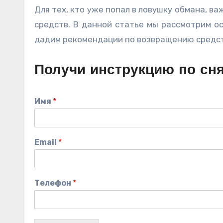
Для тех, кто уже попал в ловушку обмана, в
средств. В данной статье мы рассмотрим о
дадим рекомендации по возвращению средст
Получи инструкцию по сн
Имя
*
Email
*
Телефон
*