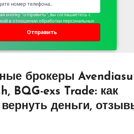
я кнопку "отправить", вы соглашаетесь с
икой в отношении обработки персональных
х
Отправить
сные брокеры Avendiasu
Ch, BQG-exs Trade: как
 вернуть деньги, отзыв