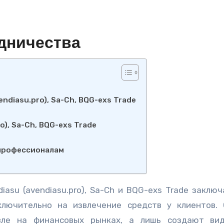
дничества
ndiasu.pro), Sa-Ch, BQG-exs Trade
o), Sa-Ch, BQG-exs Trade
 профессионалам
asu (avendiasu.pro), Sa-Ch и BQG-exs Trade заключ
ключительно на извлечение средств у клиентов.
вле на финансовых рынках, а лишь создают ви