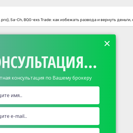
pro), Sa-Ch, BQG-exs Trade: как избежать развода и вернуть деньги,
×
НСУЛЬТАЦИЯ...
тная консультация по Вашему брокеру