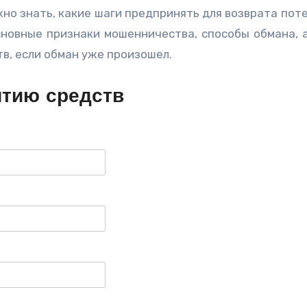
ажно знать, какие шаги предпринять для возврата пот
сновные признаки мошенничества, способы обмана, 
в, если обман уже произошел.
ятию средств