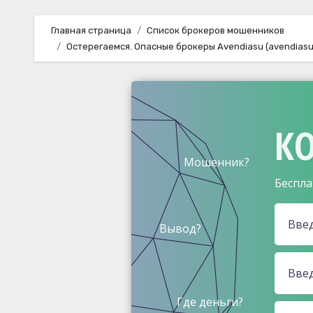
Главная страница
Список брокеров мошенников
Остерегаемся. Опасные брокеры Avendiasu (avendiasu.
КО
Мошенник?
Беспла
Вывод?
Где деньги?