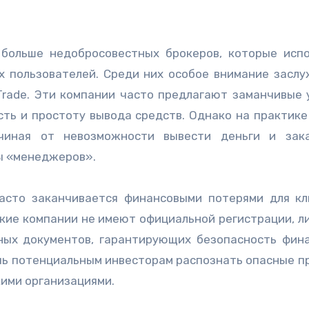
х пользователей. Среди них особое внимание засл
s Trade. Эти компании часто предлагают заманчивые 
ть и простоту вывода средств. Однако на практике
чиная от невозможности вывести деньги и зак
ы «менеджеров».
асто заканчивается финансовыми потерями для кл
акие компании не имеют официальной регистрации, л
ных документов, гарантирующих безопасность фин
очь потенциальным инвесторам распознать опасные п
кими организациями.