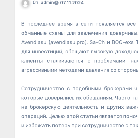
От
admin
07.11.2024
В последнее время в сети появляется всё больше недобросовестных брокеров, которые используют
обманные схемы для завлечения доверчивы
Avendiasu (avendiasu.pro), Sa-Ch и BQG-ex
для инвестиций, обещают высокую доходнос
клиенты сталкиваются с проблемами, на
агрессивными методами давления со сторон
Сотрудничество с подобными брокерами ч
которые доверились их обещаниям. Часто т
на брокерскую деятельность и других важ
операций. Целью этой статьи является пом
и избежать потерь при сотрудничестве с та