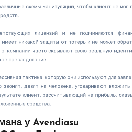
различные схемы манипуляций, чтобы клиент не мог 
средств.
етствующих лицензий и не подчиняются финан
е имеет никакой защиты от потерь и не может обрат
го, компании часто скрывают свою реальную иденти
ое преследование.
ессивная тактика, которую они используют для завле
 звонят, давят на человека, уговаривают вложить
езультате клиент, рассчитывающий на прибыль, оказ
 вложенные средства.
мана у Avendiasu