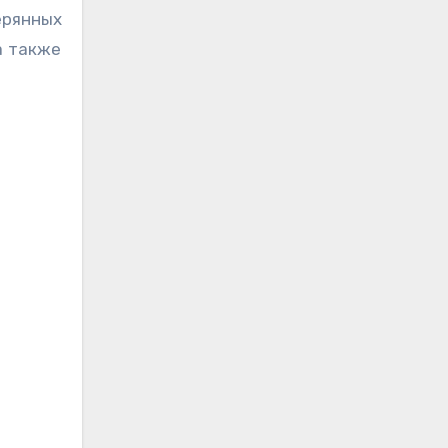
ерянных
а также