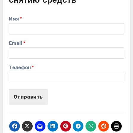
снятию средств
Имя
*
Email
*
Телефон
*
Отправить