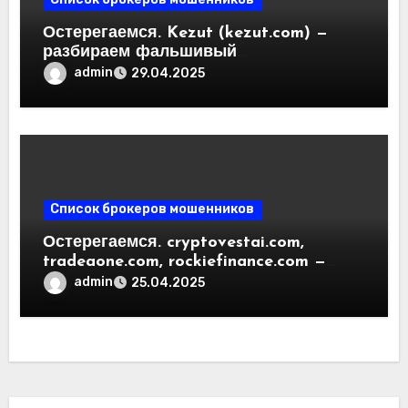
Остерегаемся. Kezut (kezut.com) —
разбираем фальшивый
криптовалютный обменник. Как
admin
29.04.2025
вернуть деньги. Отзывы
пользователей
Список брокеров мошенников
Остерегаемся. cryptovestai.com,
tradeaone.com, rockiefinance.com —
обзор новых платформ для
admin
25.04.2025
трейдинга. Отзывы пользователей