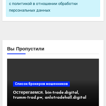
с политикой в отношении обработки
персональных данных
Вы Пропустили
Список брокеров мошенников
Остерегаемся. bin-trade.digital,
trumm-trad.pw, anlotradehall.digital —
разоблачение фальшивых