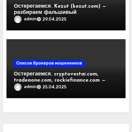
Остерегаемся. Kezut (kezut.com) —
разбираем фальшивый
криптовалютный обменник. Как
admin
29.04.2025
вернуть деньги. Отзывы
пользователей
Список брокеров мошенников
Остерегаемся. cryptovestai.com,
tradeaone.com, rockiefinance.com —
обзор новых платформ для
admin
25.04.2025
трейдинга. Отзывы пользователей