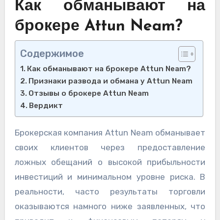
Как обманывают на
брокере Attun Neam?
Содержимое
Как обманывают на брокере Attun Neam?
Признаки развода и обмана у Attun Neam
Отзывы о брокере Attun Neam
Вердикт
Брокерская компания Attun Neam обманывает
своих клиентов через предоставление
ложных обещаний о высокой прибыльности
инвестиций и минимальном уровне риска. В
реальности, часто результаты торговли
оказываются намного ниже заявленных, что