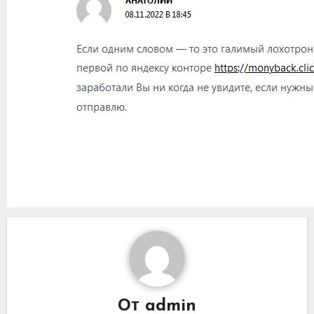
От
admin