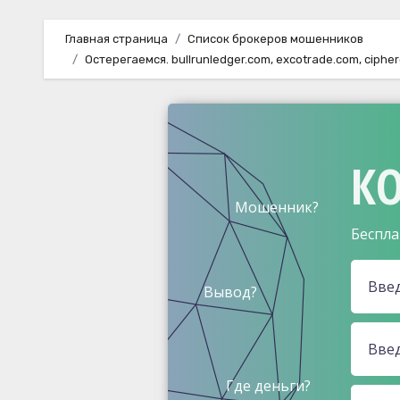
Главная страница
Список брокеров мошенников
Остерегаемся. bullrunledger.com, excotrade.com, cip
КО
Мошенник?
Беспла
Вывод?
Где деньги?