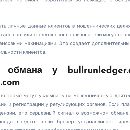
ать личные данные клиентов в мошеннических целях
otrade.com или cipherexh.com пользователи могут сто
ансовыми махинациями. Это создает дополнительны
ильности клиентов.
обмана у bullrunledger.
h.com
 которые могут указывать на мошенническую деяте
зии и регистрации у регулирующих органов. Если пл
ензии, это серьезный сигнал о возможном обмане
вода средств: если брокер устанавливает чре