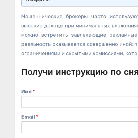
Мошеннические брокеры часто используют
высокие доходы при минимальных вложениях. 
можно встретить завлекающие рекламные
реальность оказывается совершенно иной: 
ограничениями и скрытыми комиссиями, кото
Получи инструкцию по сн
Имя
*
Email
*