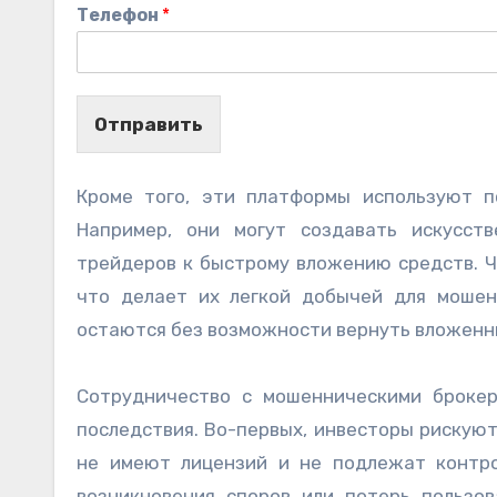
Телефон
*
Отправить
Кроме того, эти платформы используют п
Например, они могут создавать искусст
трейдеров к быстрому вложению средств. Ч
что делает их легкой добычей для мошен
остаются без возможности вернуть вложенн
Сотрудничество с мошенническими броке
последствия. Во-первых, инвесторы рискуют
не имеют лицензий и не подлежат контро
возникновения споров или потерь пользо