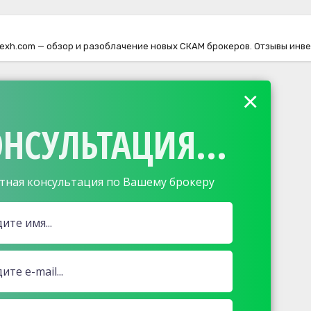
herexh.com — обзор и разоблачение новых СКАМ брокеров. Отзывы инв
×
НСУЛЬТАЦИЯ...
тная консультация по Вашему брокеру