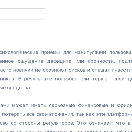
сихологические приемы для манипуляции пользова
венное ощущение дефицита или срочности, подт
асто новички не осознают рисков и спешат инвести
ников. В результате пользователи теряют свои д
ые средства.
рами может иметь серьезные финансовые и юрид
 потерять все свои вложения, так как эти платформ
лю со стороны регуляторов. Это означает, что в
ватели не смогут обратиться за помощью к офиц