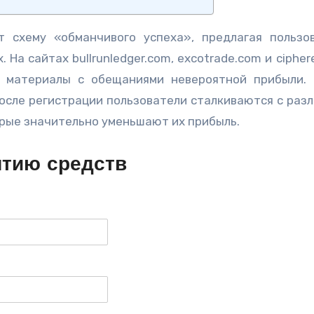
 схему «обманчивого успеха», предлагая пользо
На сайтах bullrunledger.com, excotrade.com и cipher
 материалы с обещаниями невероятной прибыли.
после регистрации пользователи сталкиваются с раз
рые значительно уменьшают их прибыль.
ятию средств