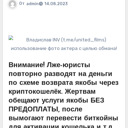
От
admin
14.08.2023
Внимание! Лже-юристы
повторно разводят на деньги
по схеме возврата якобы через
криптокошелёк. Жертвам
обещают услуги якобы БЕЗ
ПРЕДОПЛАТЫ, после
вымогают перевести биткойны
для активации кошелька и т.д.