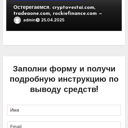
Остерегаемся. cryptovestai.com,
tradeaone.com, rockiefinance.com —
обзор новых платформ для
admin
25.04.2025
трейдинга. Отзывы пользователей
Заполни форму и получи
подробную инструкцию по
выводу средств!