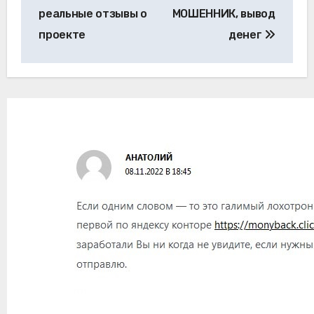
по
реальные отзывы о
МОШЕННИК, вывод
записям
проекте
денег