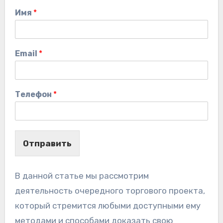
Имя
*
Email
*
Телефон
*
Отправить
В данной статье мы рассмотрим
деятельность очередного торгового проекта,
который стремится любыми доступными ему
методами и способами доказать свою