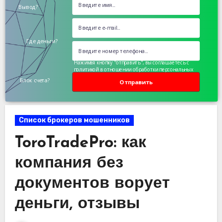
Вывод?
Где деньги?
Нажимая кнопку "отправить", вы соглашаетесь с
политикой в отношении обработки персональных
данных
Блок счета?
Отправить
Список брокеров мошенников
ToroTradePro: как
компания без
документов ворует
деньги, отзывы