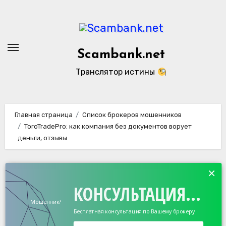
Перейти
к
содержанию
Scambank.net
Транслятор истины
Главная страница
Список брокеров мошенников
ToroTradePro: как компания без документов ворует
деньги, отзывы
×
КОНСУЛЬТАЦИЯ...
Мошенник?
Бесплатная консультация по Вашему брокеру