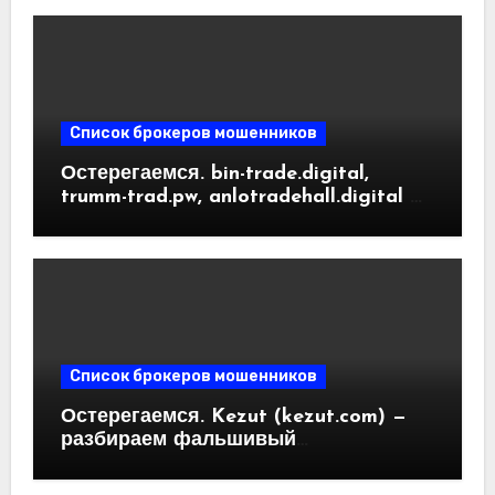
Список брокеров мошенников
Остерегаемся. bin-trade.digital,
trumm-trad.pw, anlotradehall.digital —
разоблачение фальшивых
криптобирж. Как вернуть деньги.
Отзывы пользователей
Список брокеров мошенников
Остерегаемся. Kezut (kezut.com) —
разбираем фальшивый
криптовалютный обменник. Как
вернуть деньги. Отзывы