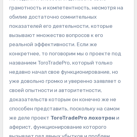
грамотность и компетентность, несмотря на
обилие достаточно сомнительных
показателей его деятельности, которые
вызывают множество вопросов к его
реальной эффективности. Если же
конкретнее, то поговорим мы о проекте под
названием ToroTradePro, который только
недавно начал свое функционирование, но
уже довольно громко и уверенно заявляет о
своей опытности и авторитетности,
доказательств которым он конечно же не
способен представить, поскольку на самом
же деле проект
ToroTradePro лохотрон
и
аферист, функционирование которого
вызывает ряд явных убытков и проблем,