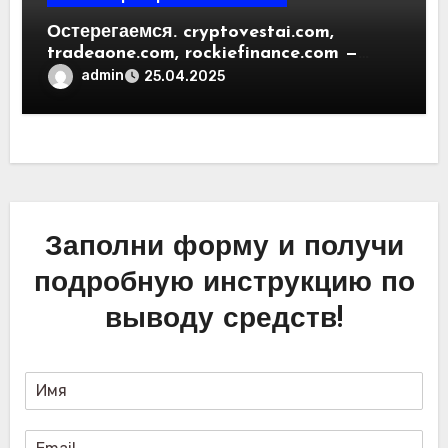
Остерегаемся. cryptovestai.com,
tradeaone.com, rockiefinance.com —
обзор новых платформ для
admin
25.04.2025
трейдинга. Отзывы пользователей
Заполни форму и получи
подробную инструкцию по
выводу средств!