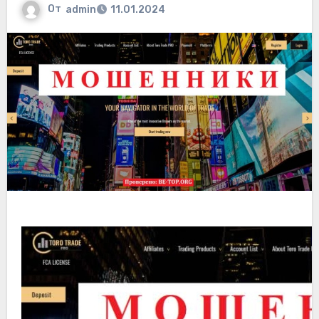
От
admin
11.01.2024