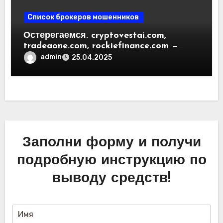
Список брокеров мошенников
Остерегаемся. cryptovestai.com,
tradeaone.com, rockiefinance.com —
обзор новых платформ для
admin
25.04.2025
трейдинга. Отзывы пользователей
Заполни форму и получи
подробную инструкцию по
выводу средств!