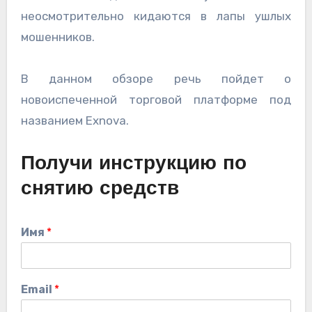
неосмотрительно кидаются в лапы ушлых
мошенников.
В данном обзоре речь пойдет о
новоиспеченной торговой платформе под
названием Exnova.
Получи инструкцию по
снятию средств
Имя
*
Email
*