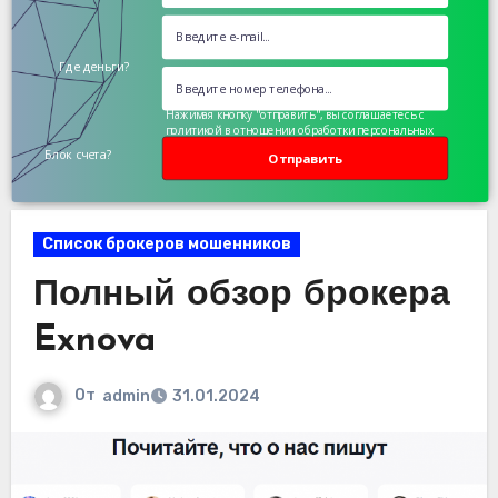
Где деньги?
Нажимая кнопку "отправить", вы соглашаетесь с
политикой в отношении обработки персональных
данных
Блок счета?
Отправить
Список брокеров мошенников
Полный обзор брокера
Exnova
От
admin
31.01.2024