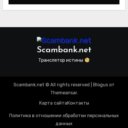
arbitrader24.com — фальшивки под
видом инвест проектов. Отзывы
пользователей
Scambank.net
Транслятор истины
Scambank.net © All rights reserved
|
Blogus
от
Themeansar
.
Карта сайта
Контакты
Политика в отношении обработки персональных
данных