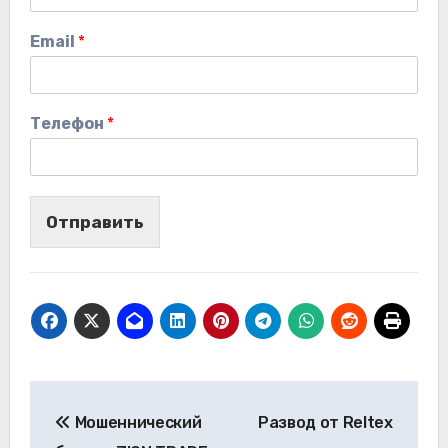
Email
*
Телефон
*
Отправить
Навигация
Мошеннический
Развод от Reltex
по