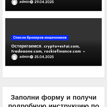
криптовалютный обменник. Как
admin
29.04.2025
вернуть деньги. Отзывы
пользователей
Список брокеров мошенников
Остерегаемся. cryptovestai.com,
tradeaone.com, rockiefinance.com —
обзор новых платформ для
admin
25.04.2025
трейдинга. Отзывы пользователей
Заполни форму и получи
подробную инструкцию по