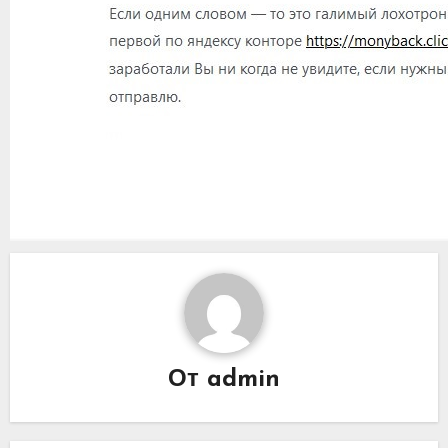
От
admin