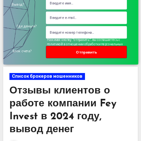
Вывод?
Где деньги?
Нажимая кнопку "отправить", вы соглашаетесь с
политикой в отношении обработки персональных
данных
Блок счета?
Отправить
Список брокеров мошенников
Отзывы клиентов о
работе компании Fey
Invest в 2024 году,
вывод денег