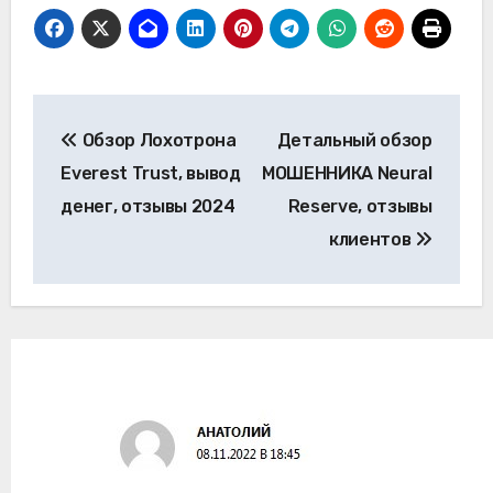
Навигация
Обзор Лохотрона
Детальный обзор
по
Everest Trust, вывод
МОШЕННИКА Neural
записям
денег, отзывы 2024
Reserve, отзывы
клиентов