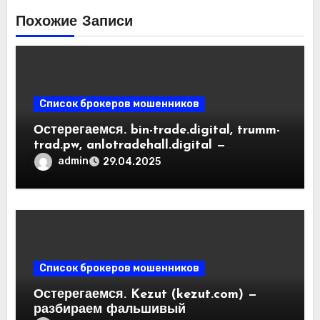
Похожие Записи
Список брокеров мошенников
Остерегаемся. bin-trade.digital, trumm-
trad.pw, anlotradehall.digital —
разоблачение фальшивых
admin
29.04.2025
криптобирж. Как вернуть деньги.
Отзывы пользователей
Список брокеров мошенников
Остерегаемся. Kezut (kezut.com) —
разбираем фальшивый