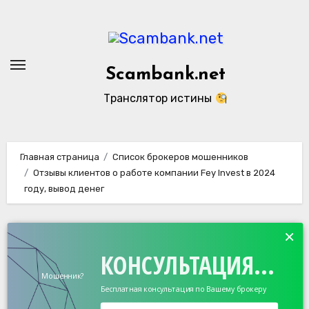
Перейти
к
содержанию
Scambank.net
Транслятор истины
Главная страница
Список брокеров мошенников
Отзывы клиентов о работе компании Fey Invest в 2024
году, вывод денег
×
КОНСУЛЬТАЦИЯ...
Мошенник?
Бесплатная консультация по Вашему брокеру