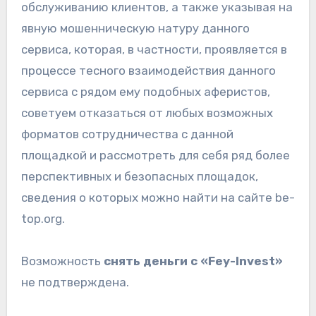
обслуживанию клиентов, а также указывая на
явную мошенническую натуру данного
сервиса, которая, в частности, проявляется в
процессе тесного взаимодействия данного
сервиса с рядом ему подобных аферистов,
советуем отказаться от любых возможных
форматов сотрудничества с данной
площадкой и рассмотреть для себя ряд более
перспективных и безопасных площадок,
сведения о которых можно найти на сайте be-
top.org.
Возможность
снять деньги
с «Fey-Invest»
не подтверждена.