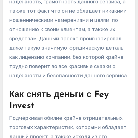
надежность, грамотность данного сервиса, а
также тот факт что он не обладает никакими
мошенническими намерениями и целям. по
отношению к своим клиентам, а также их
средствам. Данный проект проигнорировал
даже такую значимую юридическую деталь
как лицензию компании, без которой крайне
трудно поверит во все красивые сказки о
надёжности и безопасности данного сервиса.
Как снять деньги с Fey
Invest
Подчёркивая обилие крайне отрицательных
торговых характеристик, которыми обладает
данный проект, а также исходя из его