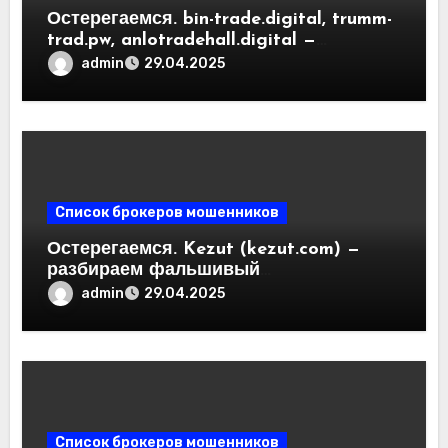
Остерегаемся. bin-trade.digital, trumm-
trad.pw, anlotradehall.digital —
разоблачение фальшивых
admin
29.04.2025
криптобирж. Как вернуть деньги.
Отзывы пользователей
Список брокеров мошенников
Остерегаемся. Kezut (kezut.com) —
разбираем фальшивый
криптовалютный обменник. Как
admin
29.04.2025
вернуть деньги. Отзывы
пользователей
Список брокеров мошенников