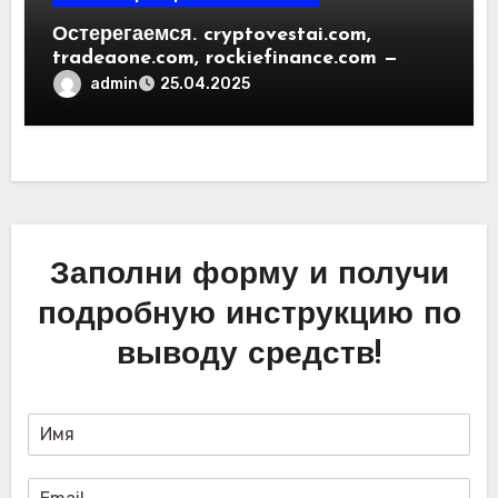
Остерегаемся. cryptovestai.com,
tradeaone.com, rockiefinance.com —
обзор новых платформ для
admin
25.04.2025
трейдинга. Отзывы пользователей
Заполни форму и получи
подробную инструкцию по
выводу средств!