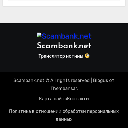
видом инвест проектов. Отзывы
пользователей
Scambank.net
Транслятор истины
Scambank.net © All rights reserved
|
Blogus
от
Themeansar
.
Карта сайта
Контакты
Политика в отношении обработки персональных
данных