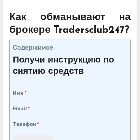
Как обманывают на
брокере Tradersclub247?
Содержимое
Получи инструкцию по
снятию средств
Имя
*
Email
*
Телефон
*