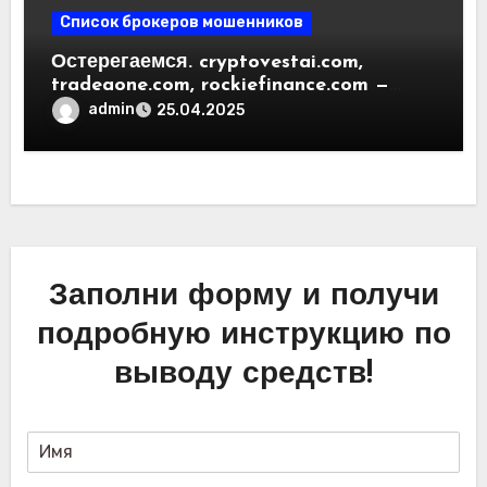
Список брокеров мошенников
Остерегаемся. cryptovestai.com,
tradeaone.com, rockiefinance.com —
обзор новых платформ для
admin
25.04.2025
трейдинга. Отзывы пользователей
Заполни форму и получи
подробную инструкцию по
выводу средств!