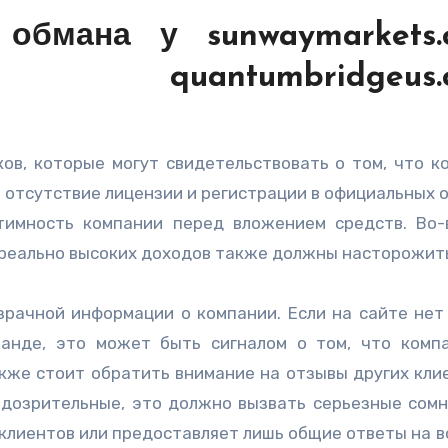
обмана у sunwaymarkets.
top, quantumbridgeus.c
ов, которые могут свидетельствовать о том, что к
 отсутствие лицензии и регистрации в официальных о
тимность компании перед вложением средств. Во-
ереально высоких доходов также должны насторожит
зрачной информации о компании. Если на сайте нет
анде, это может быть сигналом о том, что комп
акже стоит обратить внимание на отзывы других кли
одозрительные, это должно вызвать серьезные сомн
 клиентов или предоставляет лишь общие ответы на в