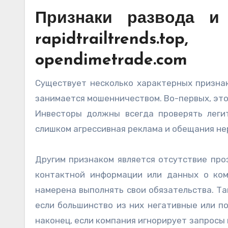
Признаки развода и 
rapidtrailtrends.
opendimetrade.com
Существует несколько характерных признак
занимается мошенничеством. Во-первых, это
Инвесторы должны всегда проверять леги
слишком агрессивная реклама и обещания н
Другим признаком является отсутствие про
контактной информации или данных о ком
намерена выполнять свои обязательства. Т
если большинство из них негативные или п
наконец, если компания игнорирует запросы