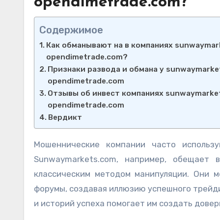
opendimetrade.com?
Содержимое
Как обманывают на в компаниях sunwaymarke
opendimetrade.com?
Признаки развода и обмана у sunwaymarkets
opendimetrade.com
Отзывы об инвест компаниях sunwaymarkets
opendimetrade.com
Вердикт
Мошеннические компании часто использу
Sunwaymarkets.com, например, обещает 
классическим методом манипуляции. Они м
форумы, создавая иллюзию успешного трейд
и историй успеха помогает им создать довер