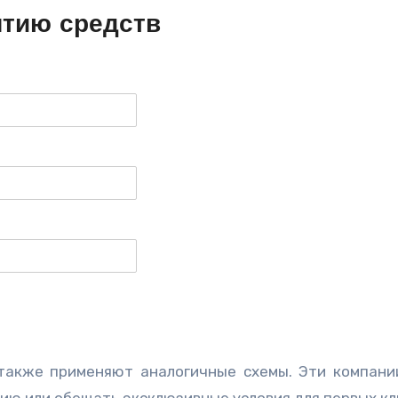
ятию средств
om также применяют аналогичные схемы. Эти компани
ию или обещать эксклюзивные условия для первых кл