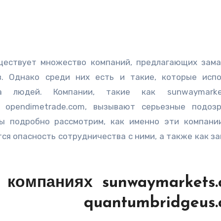
в. Однако среди них есть и такие, которые исп
 людей. Компании, такие как sunwaymarket
m и opendimetrade.com, вызывают серьезные подоз
мы подробно рассмотрим, как именно эти компани
тся опасность сотрудничества с ними, а также как з
компаниях sunwaymarkets.
top, quantumbridgeus.c