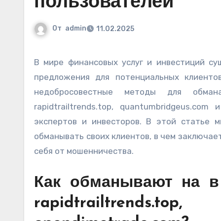
пользователей
От
admin
11.02.2025
В мире финансовых услуг и инвестиций существует множество компаний, предлагающих заманчивые
предложения для потенциальных клиенто
недобросовестные методы для обмана
rapidtrailtrends.top, quantumbridgeus.co
экспертов и инвесторов. В этой статье 
обманывать своих клиентов, в чем заключае
себя от мошенничества.
Как обманывают на в 
rapidtrailtrends.