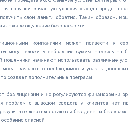
ся ловушки: зачастую условия вывода средств на
получить свои деньги обратно. Таким образом, мо
ая ложное ощущение безопасности.
стиционными компаниями может привести к сер
нты могут вложить небольшие суммы, надеясь на 
й мошенники начинают использовать различные уло
и могут заявлять о необходимости уплаты дополни
 что создает дополнительные преграды.
ют без лицензий и не регулируются финансовыми ор
ия проблем с выводом средств у клиентов нет п
 результате жертвы остаются без денег и без возм
 особенно опасной.