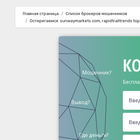
Главная страница
Список брокеров мошенников
Остерегаемся. sunwaymarkets.com, rapidtrailtrends.t
КО
Мошенник?
Беспла
Вывод?
Где деньги?