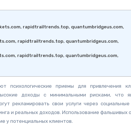
ts.com, rapidtrailtrends.top, quantumbridgeus.com,
.com, rapidtrailtrends.top, quantumbridgeus.com,
.com, rapidtrailtrends.top, quantumbridgeus.com,
ют психологические приемы для привлечения кл
высокие доходы с минимальными рисками, что я
огут рекламировать свои услуги через социальные
инга и реальных доходов. Использование фальшивых 
ие у потенциальных клиентов.