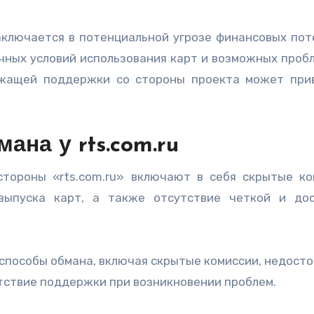
заключается в потенциальной угрозе финансовых пот
чных условий использования карт и возможных пробл
лежащей поддержки со стороны проекта может при
ана у rts.com.ru
тороны «rts.com.ru» включают в себя скрытые ко
ыпуска карт, а также отсутствие четкой и до
 способы обмана, включая скрытые комиссии, недост
тствие поддержки при возникновении проблем.