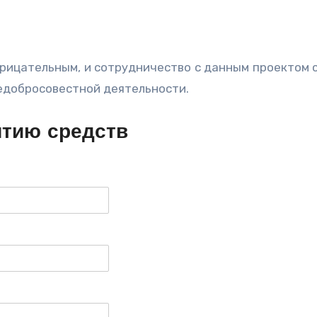
отрицательным, и сотрудничество с данным проектом 
недобросовестной деятельности.
ятию средств