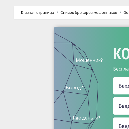
Главная страница
Список брокеров мошенников
Ос
КО
Мошенник?
Беспла
Вывод?
Где деньги?