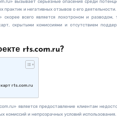
х практик и негативных отзывов о его деятельности.
» скорее всего является лохотроном и разводом, 
карт, скрытыми комиссиями и отсутствием подде
кте rts.com.ru?
карт rts.com.ru
.com.ru» является предоставление клиентам недост
ых комиссий и непрозрачных условий использования.