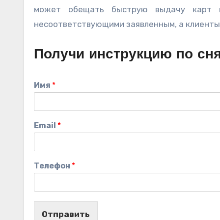
может обещать быструю выдачу карт и
несоответствующими заявленным, а клиенты
Получи инструкцию по сн
Имя
*
Email
*
Телефон
*
Отправить