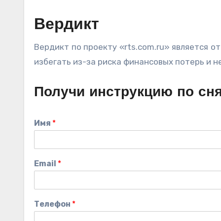
Вердикт
Вердикт по проекту «rts.com.ru» является 
избегать из-за риска финансовых потерь и 
Получи инструкцию по сн
Имя
*
Email
*
Телефон
*