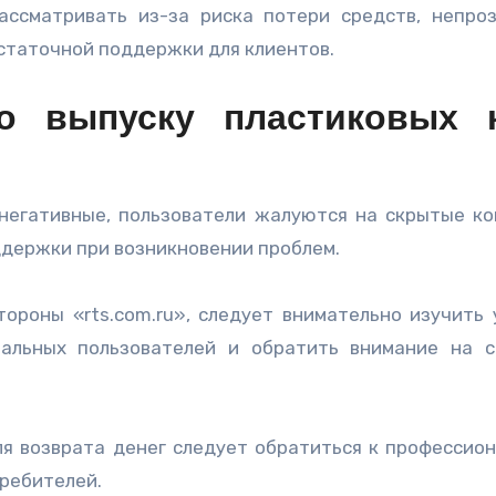
рассматривать из-за риска потери средств, непро
остаточной поддержки для клиентов.
о выпуску пластиковых 
 негативные, пользователи жалуются на скрытые ко
ддержки при возникновении проблем.
тороны «rts.com.ru», следует внимательно изучить 
еальных пользователей и обратить внимание на 
для возврата денег следует обратиться к профессио
ребителей.