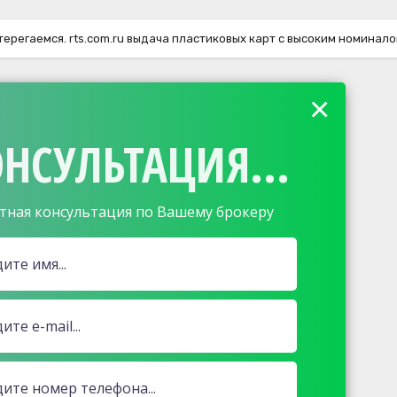
терегаемся. rts.com.ru выдача пластиковых карт с высоким номинал
×
НСУЛЬТАЦИЯ...
тная консультация по Вашему брокеру