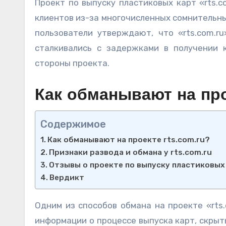
Проект по выпуску пластиковых карт «rts.com.ru» вызывает серьезные опасения среди потенциальных
клиентов из-за многочисленных сомнительны
пользователи утверждают, что «rts.com.ru
сталкивались с задержками в получении 
стороны проекта.
Как обманывают на прое
Содержимое
Как обманывают на проекте rts.com.ru?
Признаки развода и обмана у rts.com.ru
Отзывы о проекте по выпуску пластиковых 
Вердикт
Одним из способов обмана на проекте «rts
информации о процессе выпуска карт, скрыт