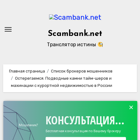
Перейти
к
содержанию
Scambank.net
Транслятор истины
Главная страница
Список брокеров мошенников
Остерегаемся. Подводные камни тайм-шеров и
махинации с курортной недвижимостью в России
×
КОНСУЛЬТАЦИЯ...
Мошенник?
Бесплатная консультация по Вашему брокеру