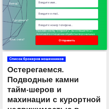
Вывод?
Где деньги?
Нажимая кнопку "отправить", вы соглашаетесь с
политикой в отношении обработки персональных
данных
Блок счета?
Отправить
Список брокеров мошенников
Остерегаемся.
Подводные камни
тайм-шеров и
махинации с курортной