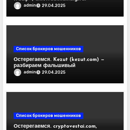
разоблачение фальшивых
admin
29.04.2025
криптобирж. Как вернуть деньги.
Отзывы пользователей
Список брокеров мошенников
Остерегаемся. Kezut (kezut.com) —
разбираем фальшивый
криптовалютный обменник. Как
admin
29.04.2025
вернуть деньги. Отзывы
пользователей
Список брокеров мошенников
Остерегаемся. cryptovestai.com,