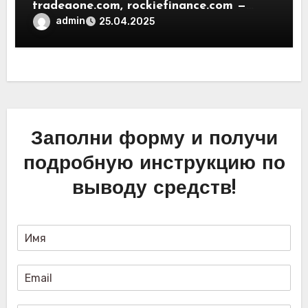
tradeaone.com, rockiefinance.com —
обзор новых платформ для
admin
25.04.2025
трейдинга. Отзывы пользователей
Заполни форму и получи
подробную инструкцию по
выводу средств!