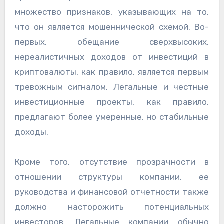
множество признаков, указывающих на то,
что он является мошеннической схемой. Во-
первых, обещание сверхвысоких,
нереалистичных доходов от инвестиций в
криптовалюты, как правило, является первым
тревожным сигналом. Легальные и честные
инвестиционные проекты, как правило,
предлагают более умеренные, но стабильные
доходы.
Кроме того, отсутствие прозрачности в
отношении структуры компании, ее
руководства и финансовой отчетности также
должно насторожить потенциальных
инвесторов. Легальные компании обычно