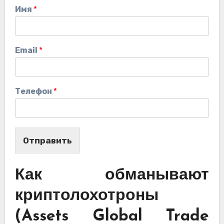
Имя
*
Email
*
Телефон
*
Отправить
Как обманывают
криптолохотроны
(Assets Global Trade