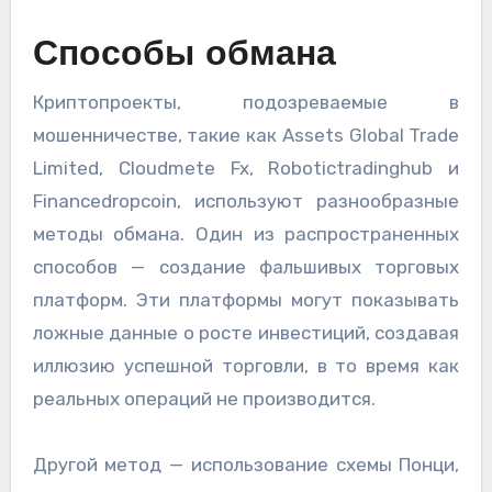
Способы обмана
Криптопроекты, подозреваемые в
мошенничестве, такие как Assets Global Trade
Limited, Cloudmete Fx, Robotictradinghub и
Financedropcoin, используют разнообразные
методы обмана. Один из распространенных
способов — создание фальшивых торговых
платформ. Эти платформы могут показывать
ложные данные о росте инвестиций, создавая
иллюзию успешной торговли, в то время как
реальных операций не производится.
Другой метод — использование схемы Понци,