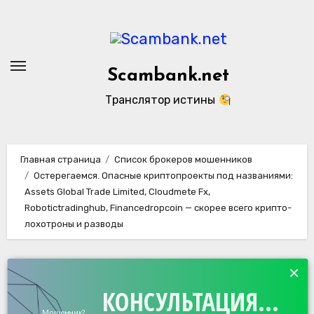
Перейти
к
содержанию
Scambank.net
Транслятор истины
Главная страница
Список брокеров мошенников
Остерегаемся. Опасные криптопроекты под названиями:
Assets Global Trade Limited, Cloudmete Fx,
Robotictradinghub, Financedropcoin — скорее всего крипто-
лохотроны и разводы
×
КОНСУЛЬТАЦИЯ...
Мошенник?