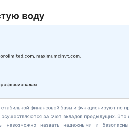
стую воду
borolimited.com, maximumcinvt.com,
 профессионалам
т стабильной финансовой базы и функционируют по п
 осуществляются за счет вкладов предыдущих. Это 
мы невозможно назвать надежными и безопасны