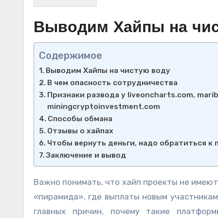
Выводим Хайпы на чи
Содержимое
Выводим Хайпы на чистую воду
В чем опасность сотрудничества
Признаки развода у liveoncharts.com, mari
miningcryptoinvestment.com
Способы обмана
Отзывы о хайпах
Чтобы вернуть деньги, надо обратиться к
Заключение и вывод
Важно понимать, что хайп проекты не имею
«пирамида», где выплаты новым участникам
главных причин, почему такие платфор