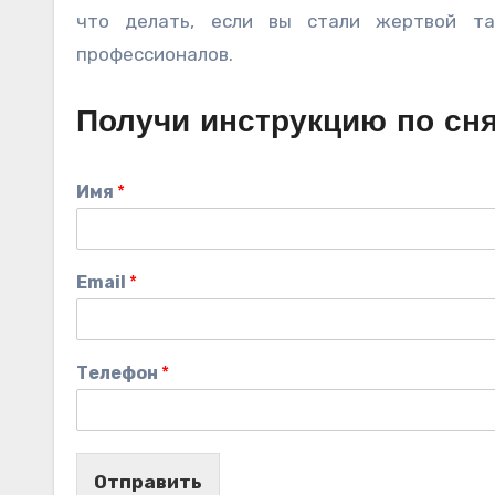
что делать, если вы стали жертвой та
профессионалов.
Получи инструкцию по сн
Имя
*
Email
*
Телефон
*
Отправить