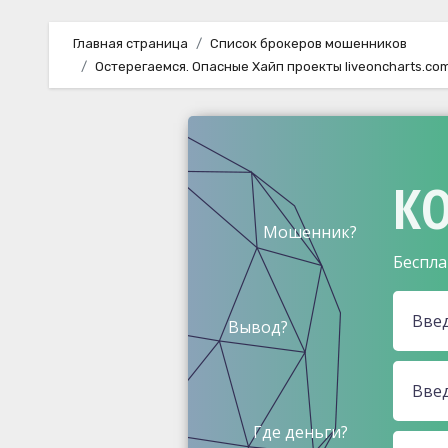
Главная страница
Список брокеров мошенников
Остерегаемся. Опасные Хайп проекты liveoncharts.com,
КО
Мошенник?
Беспла
Вывод?
Где деньги?