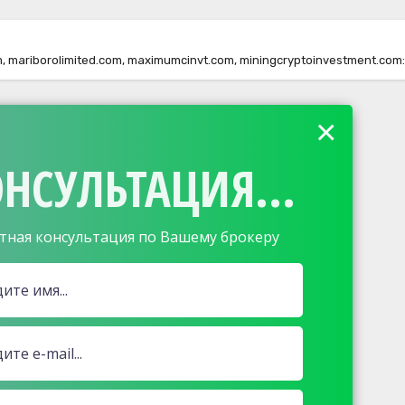
 mariborolimited.com, maximumcinvt.com, miningcryptoinvestment.com
×
НСУЛЬТАЦИЯ...
тная консультация по Вашему брокеру