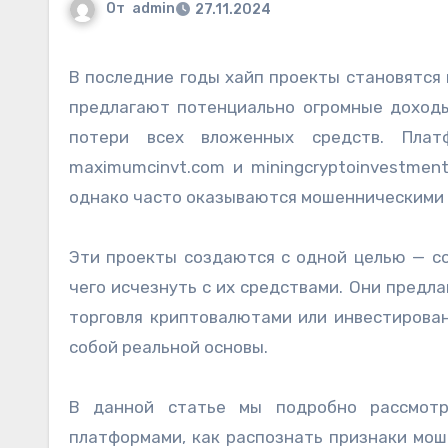
От
admin
27.11.2024
В последние годы хайп проекты становятся все более популярными среди интернет-пользователей. Они
предлагают потенциально огромные доходы
потери всех вложенных средств. Платфор
maximumcinvt.com и miningcryptoinvestmen
однако часто оказываются мошенническими 
Эти проекты создаются с одной целью — со
чего исчезнуть с их средствами. Они предл
торговля криптовалютами или инвестирован
собой реальной основы.
В данной статье мы подробно рассмотр
платформами, как распознать признаки мош