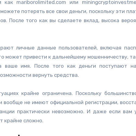
как mariborolimited.com или miningcryptoinvestme
 можете потерять все свои деньги, поскольку эти пл
в. После того как вы сделаете вклад, высока вероя
ирают личные данные пользователей, включая пас
что может привести к дальнейшему мошенничеству, та
а ваше имя. После того как деньги поступают н
возможности вернуть средства.
уациях крайне ограничена. Поскольку большинств
и вообще не имеют официальной регистрации, восст
танции практически невозможно. И даже если вам 
т крайне сложно.