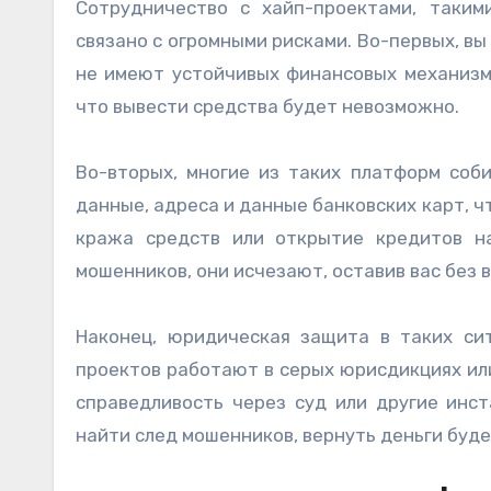
Сотрудничество с хайп-проектами, такими 
связано с огромными рисками. Во-первых, вы
не имеют устойчивых финансовых механизмо
что вывести средства будет невозможно.
Во-вторых, многие из таких платформ соб
данные, адреса и данные банковских карт, 
кража средств или открытие кредитов н
мошенников, они исчезают, оставив вас без 
Наконец, юридическая защита в таких сит
проектов работают в серых юрисдикциях ил
справедливость через суд или другие инс
найти след мошенников, вернуть деньги буде