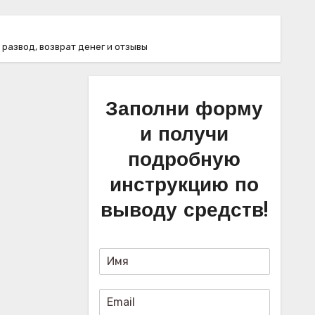
: развод, возврат денег и отзывы
Заполни форму
и получи
подробную
инструкцию по
выводу средств!