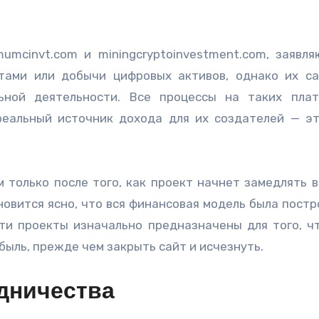
umcinvt.com и miningcryptoinvestment.com, заявля
тами или добычи цифровых активов, однако их с
ной деятельности. Все процессы на таких пла
реальный источник дохода для их создателей — э
 только после того, как проект начнет замедлять 
новится ясно, что вся финансовая модель была постр
ти проекты изначально предназначены для того, ч
быль, прежде чем закрыть сайт и исчезнуть.
дничества