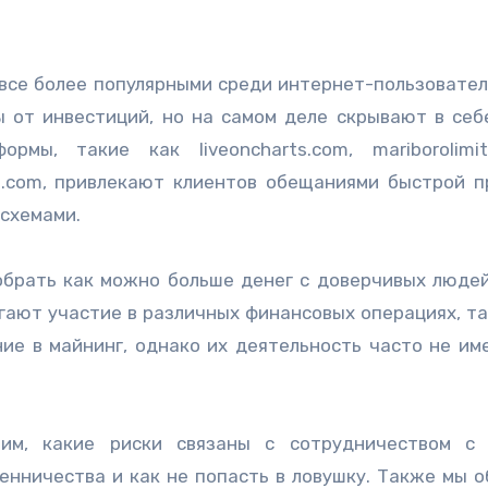
 от инвестиций, но на самом деле скрывают в себ
мы, такие как liveoncharts.com, mariborolimit
t.com, привлекают клиентов обещаниями быстрой п
схемами.
брать как можно больше денег с доверчивых людей
агают участие в различных финансовых операциях, та
ие в майнинг, однако их деятельность часто не им
им, какие риски связаны с сотрудничеством с 
енничества и как не попасть в ловушку. Также мы о