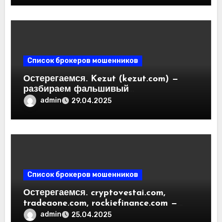
Отзывы пользователей
Список брокеров мошенников
Остерегаемся. Kezut (kezut.com) —
разбираем фальшивый
криптовалютный обменник. Как
admin
29.04.2025
вернуть деньги. Отзывы
пользователей
Список брокеров мошенников
Остерегаемся. cryptovestai.com,
tradeaone.com, rockiefinance.com —
обзор новых платформ для
admin
25.04.2025