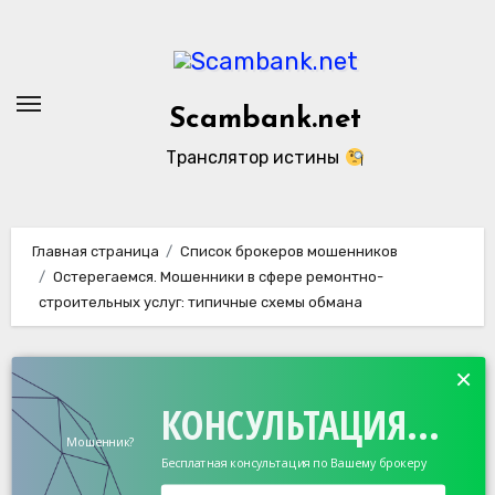
Перейти
к
содержанию
Scambank.net
Транслятор истины
Главная страница
Список брокеров мошенников
Остерегаемся. Мошенники в сфере ремонтно-
строительных услуг: типичные схемы обмана
×
КОНСУЛЬТАЦИЯ...
Мошенник?
Бесплатная консультация по Вашему брокеру