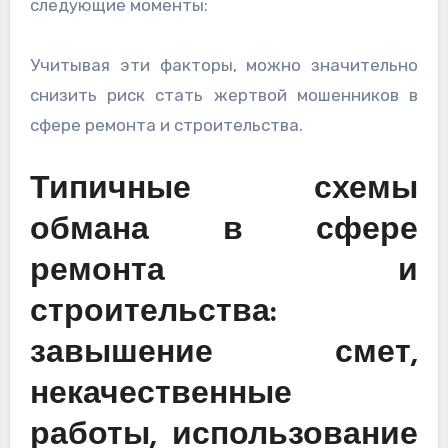
следующие моменты:
Учитывая эти факторы, можно значительно
снизить риск стать жертвой мошенников в
сфере ремонта и строительства.
Типичные схемы
обмана в сфере
ремонта и
строительства:
завышение смет,
некачественные
работы, использование