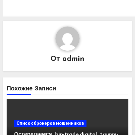
От
admin
Похожие Записи
Список брокеров мошенников
Остерегаемся. bin-trade.digital, trumm-