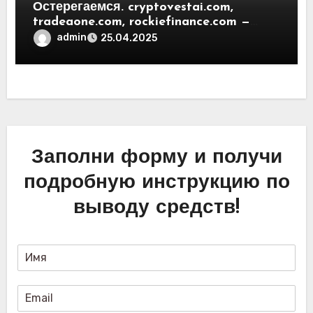
Остерегаемся. cryptovestai.com,
tradeaone.com, rockiefinance.com —
обзор новых платформ для
admin
25.04.2025
трейдинга. Отзывы пользователей
Заполни форму и получи
подробную инструкцию по
выводу средств!