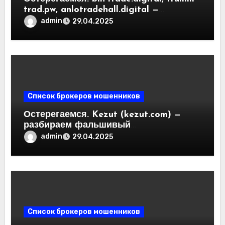
trad.pw, anlotradehall.digital —
разоблачение фальшивых
admin
29.04.2025
криптобирж. Как вернуть деньги.
Отзывы пользователей
Список брокеров мошенников
Остерегаемся. Kezut (kezut.com) —
разбираем фальшивый
криптовалютный обменник. Как
admin
29.04.2025
вернуть деньги. Отзывы
пользователей
Список брокеров мошенников