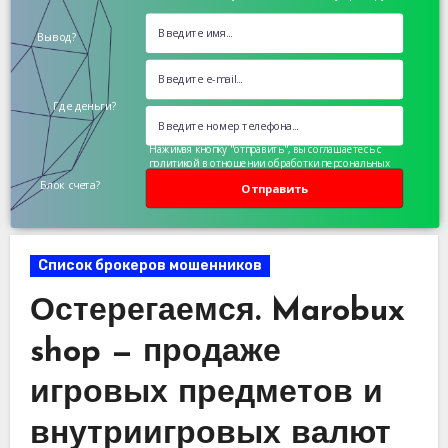
Вывод?
Где деньги?
Нажимая кнопку "отправить", вы соглашаетесь с
политикой в отношении обработки персональных
данных
Блок счета?
Отправить
Список брокеров мошенников
Остерегаемся. Marobux
shop — продаже
игровых предметов и
внутриигровых валют