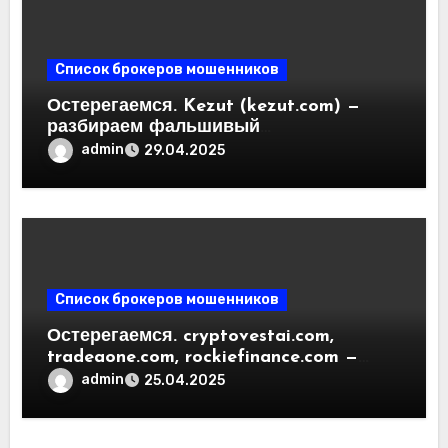
Список брокеров мошенников
Остерегаемся. Kezut (kezut.com) —
разбираем фальшивый
криптовалютный обменник. Как
admin
29.04.2025
вернуть деньги. Отзывы
пользователей
Список брокеров мошенников
Остерегаемся. cryptovestai.com,
tradeaone.com, rockiefinance.com —
обзор новых платформ для
admin
25.04.2025
трейдинга. Отзывы пользователей