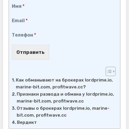
Имя
*
Email
*
Телефон
*
Отправить
Как обманывают на брокерах lordprime.io,
marine-bit.com, profitwave.cc?
Признаки развода и обмана у lordprime.io,
marine-bit.com, profitwave.cc
Отзывы о брокерах lordprime.io, marine-
bit.com, profitwave.cc
Вердикт