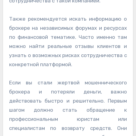
сотрудничества с такой компанией.
Также рекомендуется искать информацию о
брокере на независимых форумах и ресурсах
по финансовой тематике. Часто именно там
можно найти реальные отзывы клиентов и
узнать о возможных рисках сотрудничества с
конкретной платформой.
Если вы стали жертвой мошеннического
брокера и потеряли деньги, важно
действовать быстро и решительно. Первым
шагом должно стать обращение к
профессиональным юристам или
специалистам по возврату средств. Они