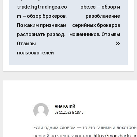
trade.hgtradingca.co
obc.co — обзор и
m — обзор брокеров.
разоблачение
По каким признакам
серийных брокеров
распознать развод.
мошенников. Отзывы
Отзывы
пользователей