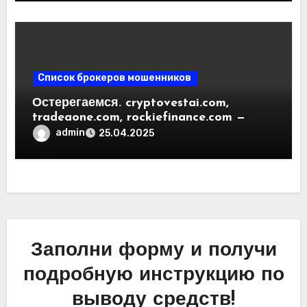
пользователей
Список брокеров мошенников
Остерегаемся. cryptovestai.com,
tradeaone.com, rockiefinance.com —
обзор новых платформ для
admin
25.04.2025
трейдинга. Отзывы пользователей
Заполни форму и получи
подробную инструкцию по
выводу средств!