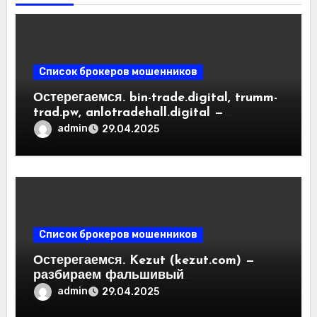
Список брокеров мошенников
Остерегаемся. bin-trade.digital, trumm-
trad.pw, anlotradehall.digital —
разоблачение фальшивых
admin
29.04.2025
криптобирж. Как вернуть деньги.
Отзывы пользователей
Список брокеров мошенников
Остерегаемся. Kezut (kezut.com) —
разбираем фальшивый
криптовалютный обменник. Как
admin
29.04.2025
вернуть деньги. Отзывы