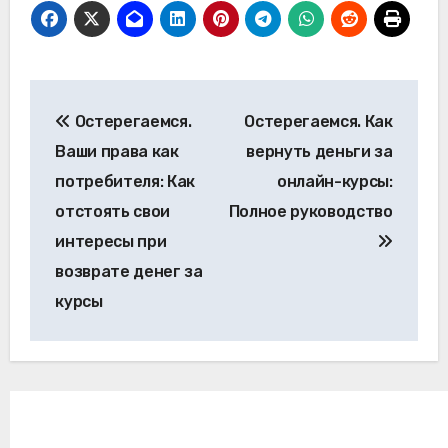
Навигация
Остерегаемся.
Остерегаемся. Как
по
Ваши права как
вернуть деньги за
записям
потребителя: Как
онлайн-курсы:
отстоять свои
Полное руководство
интересы при
возврате денег за
курсы