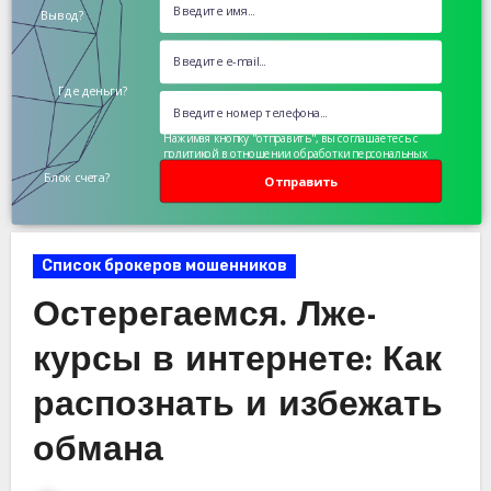
Вывод?
Где деньги?
Нажимая кнопку "отправить", вы соглашаетесь с
политикой в отношении обработки персональных
данных
Блок счета?
Отправить
Список брокеров мошенников
Остерегаемся. Лже-
курсы в интернете: Как
распознать и избежать
обмана