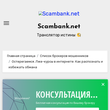
Перейти
к
содержанию
Scambank.net
Транслятор истины
Главная страница
Список брокеров мошенников
Остерегаемся. Лже-курсы в интернете: Как распознать и
избежать обмана
×
КОНСУЛЬТАЦИЯ...
Мошенник?
Бесплатная консультация по Вашему брокеру