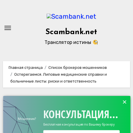
Перейти
к
содержанию
Scambank.net
Транслятор истины
Главная страница
Список брокеров мошенников
Остерегаемся. Липовые медицинские справки и
больничные листы: риски и ответственность
×
КОНСУЛЬТАЦИЯ...
Мошенник?
Бесплатная консультация по Вашему брокеру