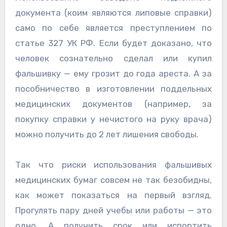
документа (коим являются липовые справки)
само по себе является преступлением по
статье 327 УК РФ. Если будет доказано, что
человек сознательно сделал или купил
фальшивку — ему грозит до года ареста. А за
пособничество в изготовлении поддельных
медицинских документов (например, за
покупку справки у нечистого на руку врача)
можно получить до 2 лет лишения свободы.
Так что риски использования фальшивых
медицинских бумаг совсем не так безобидны,
как может показаться на первый взгляд.
Прогулять пару дней учебы или работы — это
одно. А получить срок или испортить