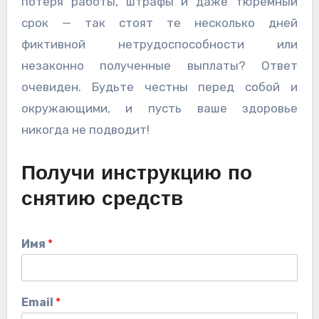
потеря работы, штрафы и даже тюремный
срок — так стоят те несколько дней
фиктивной нетрудоспособности или
незаконно полученные выплаты? Ответ
очевиден. Будьте честны перед собой и
окружающими, и пусть ваше здоровье
никогда не подводит!
Получи инструкцию по
снятию средств
Имя
*
Email
*