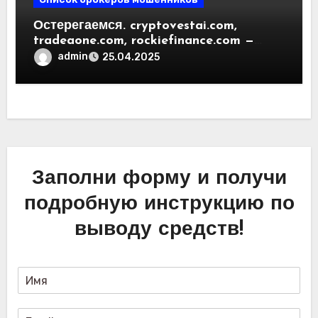
Остерегаемся. cryptovestai.com,
tradeaone.com, rockiefinance.com —
обзор новых платформ для
admin
25.04.2025
трейдинга. Отзывы пользователей
Заполни форму и получи
подробную инструкцию по
выводу средств!