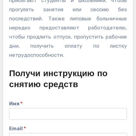
прибегают студенты и школьники, чтобы
прогулять занятия или сессию без
последствий. Также липовые больничные
нередко предоставляют работодателю,
чтобы продлить отпуск, пропустить рабочие
дни, получить оплату по листку
нетрудоспособности.
Получи инструкцию по
снятию средств
Имя
*
Email
*