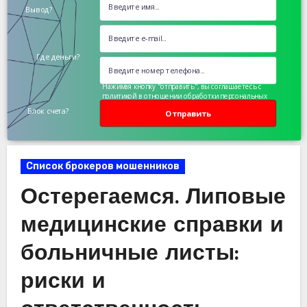
Вывод?
Где деньги?
Нажимая кнопку "отправить", вы соглашаетесь с
политикой в отношении обработки персональных
данных
Блок счета?
Отправить
Список брокеров мошенников
Остерегаемся. Липовые
медицинские справки и
больничные листы:
риски и