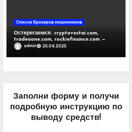
Список брокеров мошенников
Остерегаемся. cryptovestai.com,
tradeaone.com, rockiefinance.com —
обзор новых платформ для
admin
25.04.2025
трейдинга. Отзывы пользователей
Заполни форму и получи
подробную инструкцию по
выводу средств!