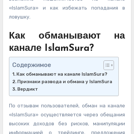
«IslamSura» и как избежать попадания в
ловушку.
Как обманывают на
канале IslamSura?
Содержимое
Как обманывают на канале IslamSura?
Признаки развода и обмана у IslamSura
Вердикт
По отзывам пользователей, обман на канале
«IslamSura» осуществляется через обещания
высоких доходов без рисков, манипуляции
информацией о трейдинге, предложения