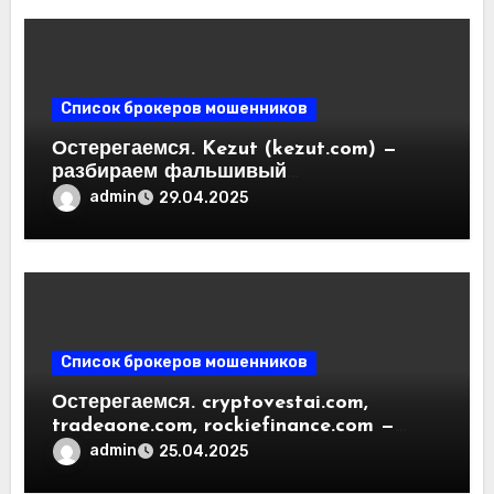
Список брокеров мошенников
Остерегаемся. Kezut (kezut.com) —
разбираем фальшивый
криптовалютный обменник. Как
admin
29.04.2025
вернуть деньги. Отзывы
пользователей
Список брокеров мошенников
Остерегаемся. cryptovestai.com,
tradeaone.com, rockiefinance.com —
обзор новых платформ для
admin
25.04.2025
трейдинга. Отзывы пользователей