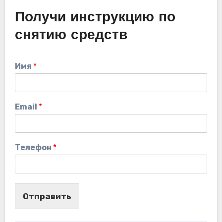
Получи инструкцию по
снятию средств
Имя
*
Email
*
Телефон
*
Отправить