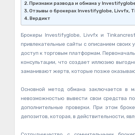
Признаки развода и обмана у Investifyglobe,
Отзывы о брокерах Investifyglobe, Livvfx, 
Вердикт
Брокеры Investifyglobe, Livvfx и Tinkanc
привлекательные сайты с описанием своих 
доступ к торговым платформам. Первоначал
консультации, что создает иллюзию выгодн
заманивают жертв, которые позже оказываю
Основной метод обмана заключается в м
невозможностью вывести свои средства по
дополнительные проверки. При этом брок
депозитов, которая, в действительности, яв
Сотрудничество с сомнительными броке