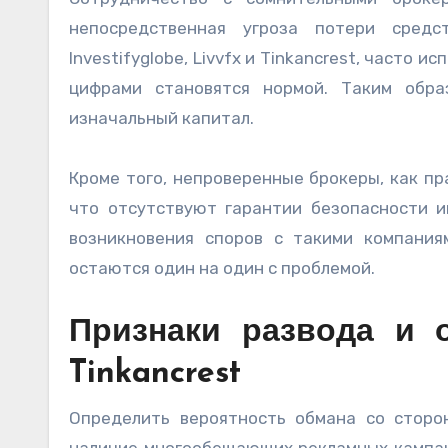
непосредственная угроза потери средс
Investifyglobe, Livvfx и Tinkancrest, часто
цифрами становятся нормой. Таким обра
изначальный капитал.
Кроме того, непроверенные брокеры, как пр
что отсутствуют гарантии безопасности и
возникновения споров с такими компани
остаются один на один с проблемой.
Признаки развода и об
Tinkancrest
Определить вероятность обмана со сторо
наличие многообещающих рекламных кампан