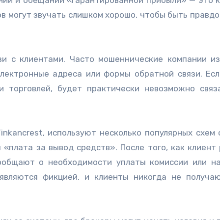
в могут звучать слишком хорошо, чтобы быть правдой
зи с клиентами. Часто мошеннические компании и
лектронные адреса или формы обратной связи. Есл
и торговлей, будет практически невозможно связ
 Tinkancrest, используют несколько популярных схем 
 «плата за вывод средств». После того, как клиент
ообщают о необходимости уплаты комиссии или на
 являются фикцией, и клиенты никогда не получа