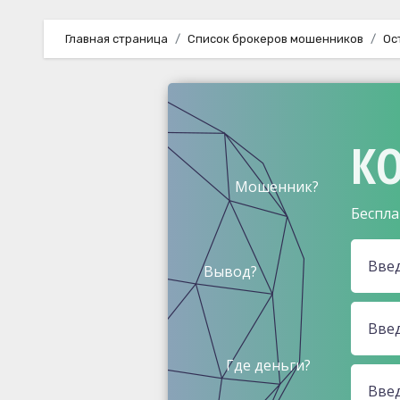
Главная страница
Список брокеров мошенников
Ос
КО
Мошенник?
Беспла
Вывод?
Где деньги?