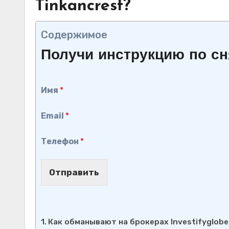
Tinkancrest?
Содержимое
Получи инструкцию по сн
Имя
*
Email
*
Телефон
*
Отправить
Как обманывают на брокерах Investifyglobe,