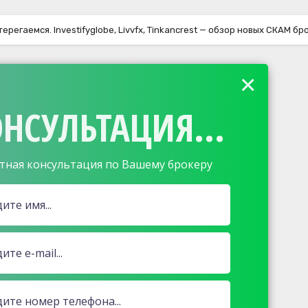
терегаемся. Investifyglobe, Livvfx, Tinkancrest — обзор новых СКАМ 
×
НСУЛЬТАЦИЯ...
тная консультация по Вашему брокеру