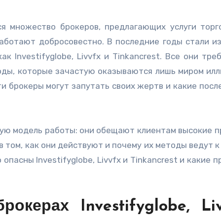
работают добросовестно. В последние годы стали и
 Investifyglobe, Livvfx и Tinkancrest. Все они тре
ды, которые зачастую оказываются лишь миром илл
ти брокеры могут запутать своих жертв и какие посл
ую модель работы: они обещают клиентам высокие п
в том, как они действуют и почему их методы ведут к
опасны Investifyglobe, Livvfx и Tinkancrest и какие 
керах Investifyglobe, Liv