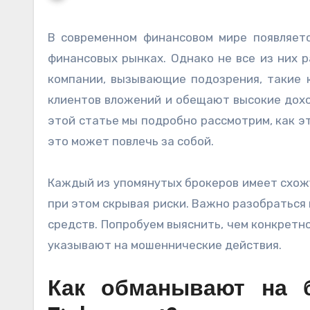
В современном финансовом мире появляется множество брокеров, предлагающих услуги торговли на
финансовых рынках. Однако не все из них 
компании, вызывающие подозрения, такие как
клиентов вложений и обещают высокие дохо
этой статье мы подробно рассмотрим, как э
это может повлечь за собой.
Каждый из упомянутых брокеров имеет схож
при этом скрывая риски. Важно разобраться 
средств. Попробуем выяснить, чем конкретно 
указывают на мошеннические действия.
Как обманывают на бро