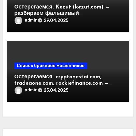
Остерегаемся. Kezut (kezut.com) —
разбираем фальшивый
криптовалютный обменник. Как
admin
29.04.2025
вернуть деньги. Отзывы
пользователей
Список брокеров мошенников
Остерегаемся. cryptovestai.com,
tradeaone.com, rockiefinance.com —
обзор новых платформ для
admin
25.04.2025
трейдинга. Отзывы пользователей