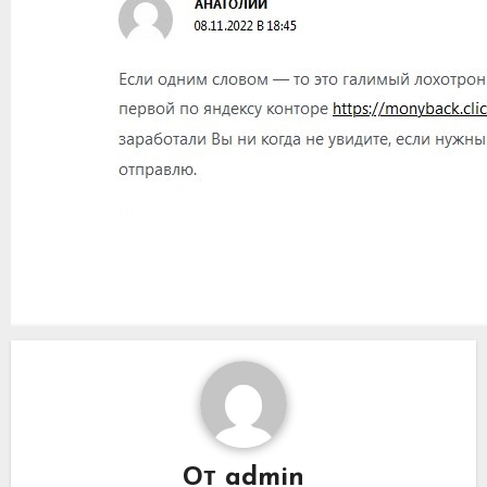
От
admin