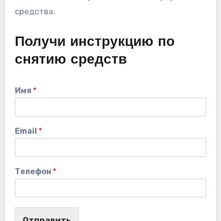
средства.
Получи инструкцию по
снятию средств
Имя
*
Email
*
Телефон
*
Отправить