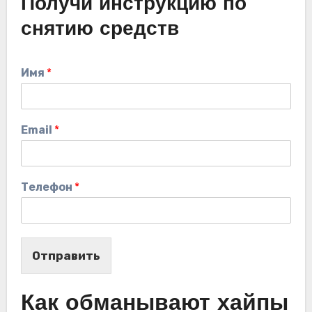
Получи инструкцию по
снятию средств
Имя
*
Email
*
Телефон
*
Отправить
Как обманывают хайпы