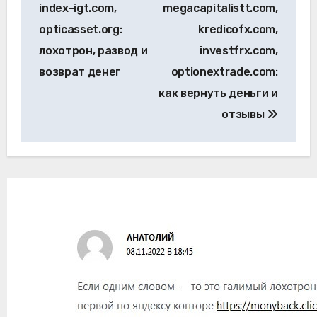
index-igt.com,
megacapitalistt.com,
opticasset.org:
kredicofx.com,
лохотрон, развод и
investfrx.com,
возврат денег
optionextrade.com:
как вернуть деньги и
отзывы