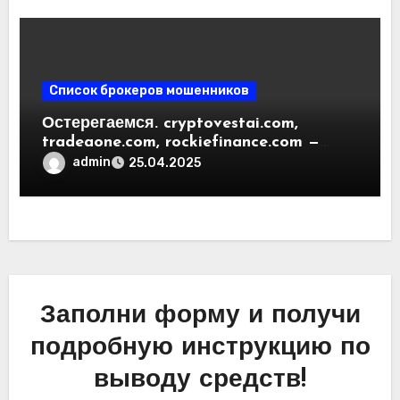
Список брокеров мошенников
Остерегаемся. cryptovestai.com,
tradeaone.com, rockiefinance.com —
обзор новых платформ для
admin
25.04.2025
трейдинга. Отзывы пользователей
Заполни форму и получи
подробную инструкцию по
выводу средств!