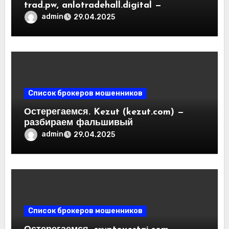
trad.pw, anlotradehall.digital —
разоблачение фальшивых
admin
29.04.2025
криптобирж. Как вернуть деньги.
Отзывы пользователей
Список брокеров мошенников
Остерегаемся. Kezut (kezut.com) —
разбираем фальшивый
криптовалютный обменник. Как
admin
29.04.2025
вернуть деньги. Отзывы
пользователей
Список брокеров мошенников