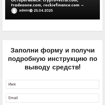
Остерегаемся. cryptovestai.com,
tradeaone.com, rockiefinance.com —
обзор новых платформ для
admin
25.04.2025
трейдинга. Отзывы пользователей
Заполни форму и получи
подробную инструкцию по
выводу средств!