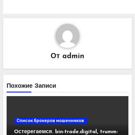
От
admin
Похожие Записи
Список брокеров мошенников
Остерегаемся. bin-trade.digital, trumm-