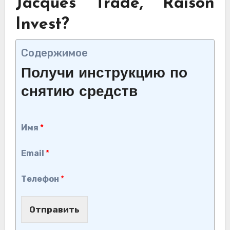
Jacques Trade, Raison
Invest?
Содержимое
Получи инструкцию по
снятию средств
Имя
*
Email
*
Телефон
*
Отправить