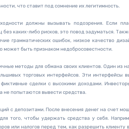
ности, что ставит под сомнение их легитимность.
оходности должны вызывать подозрения. Если пл
 без каких-либо рисков, это повод задуматься. Такж
ичие грамматических ошибок, низкое качество диза
то может быть признаком недобросовестности.
ные методы для обмана своих клиентов. Один из н
льшивых торговых интерфейсов. Эти интерфейсы в
 фиктивные сделки с высокими доходами. Инвестор
ока не попытаются вывести средства.
ций с депозитами. После внесения денег на счет мо
для того, чтобы удержать средства у себя. Наприм
ров или налогов перед тем, как разрешить клиенту 