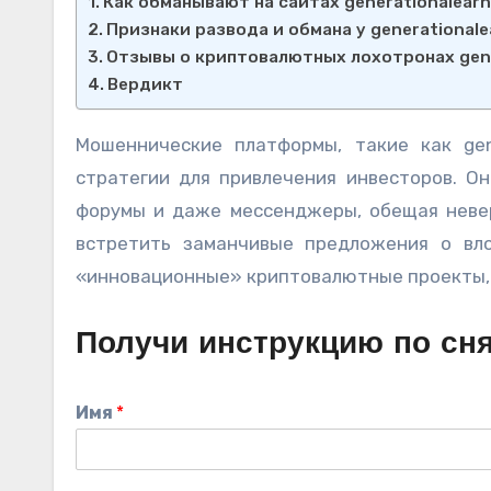
Как обманывают на сайтах generationalearn
Признаки развода и обмана у generationale
Отзывы о криптовалютных лохотронах gene
Вердикт
Мошеннические платформы, такие как gene
стратегии для привлечения инвесторов. Он
форумы и даже мессенджеры, обещая невер
встретить заманчивые предложения о вл
«инновационные» криптовалютные проекты, 
Получи инструкцию по сн
Имя
*