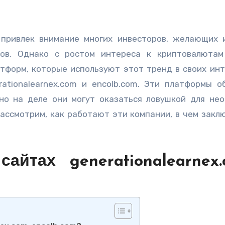
вов. Однако с ростом интереса к криптовалюта
тформ, которые используют этот тренд в своих инт
ationalearnex.com и encolb.com. Эти платформы 
но на деле они могут оказаться ловушкой для не
рассмотрим, как работают эти компании, в чем закл
йтах generationalearnex.