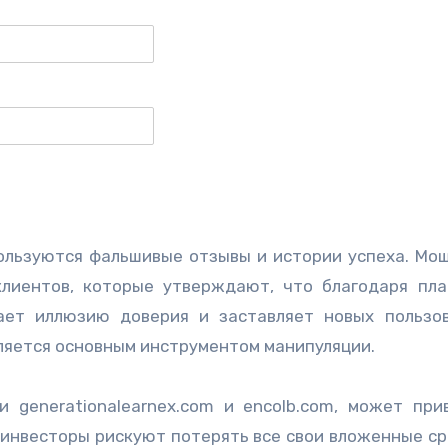
пользуются фальшивые отзывы и истории успеха. Мо
лиентов, которые утверждают, что благодаря пл
ает иллюзию доверия и заставляет новых пользо
вляется основным инструментом манипуляции.
 generationalearnex.com и encolb.com, может при
 инвесторы рискуют потерять все свои вложенные ср