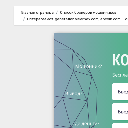
Главная страница
Список брокеров мошенников
Остерегаемся. generationalearnex.com, encolb.com —
КО
Мошенник?
Беспла
Вывод?
Где деньги?