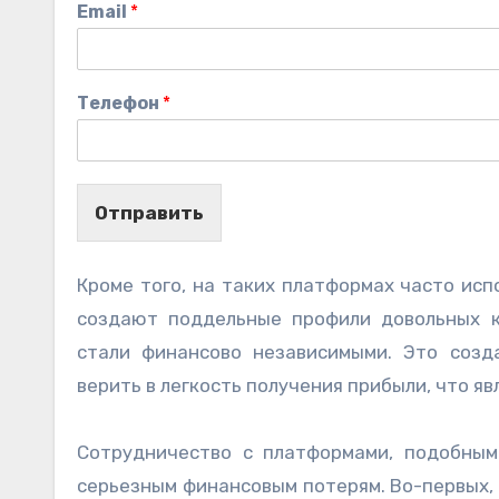
Email
*
Телефон
*
Отправить
Кроме того, на таких платформах часто ис
создают поддельные профили довольных к
стали финансово независимыми. Это созд
верить в легкость получения прибыли, что я
Сотрудничество с платформами, подобными
серьезным финансовым потерям. Во-первых,