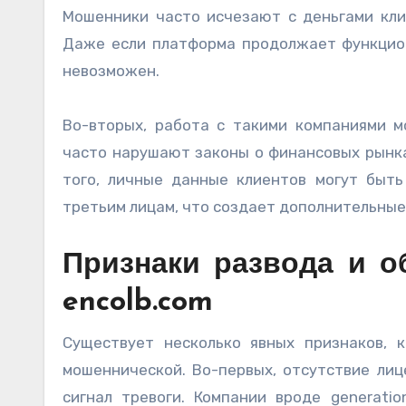
Мошенники часто исчезают с деньгами клие
Даже если платформа продолжает функцион
невозможен.
Во-вторых, работа с такими компаниями 
часто нарушают законы о финансовых рынка
того, личные данные клиентов могут быт
третьим лицам, что создает дополнительные
Признаки развода и об
encolb.com
Существует несколько явных признаков, 
мошеннической. Во-первых, отсутствие лиц
сигнал тревоги. Компании вроде generati