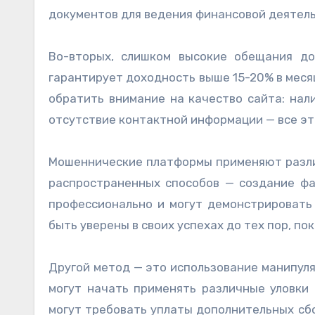
документов для ведения финансовой деятель
Во-вторых, слишком высокие обещания д
гарантирует доходность выше 15-20% в месяц
обратить внимание на качество сайта: нал
отсутствие контактной информации — все э
Мошеннические платформы применяют различ
распространенных способов — создание фа
профессионально и могут демонстрировать
быть уверены в своих успехах до тех пор, п
Другой метод — это использование манипуля
могут начать применять различные уловки 
могут требовать уплаты дополнительных сбо