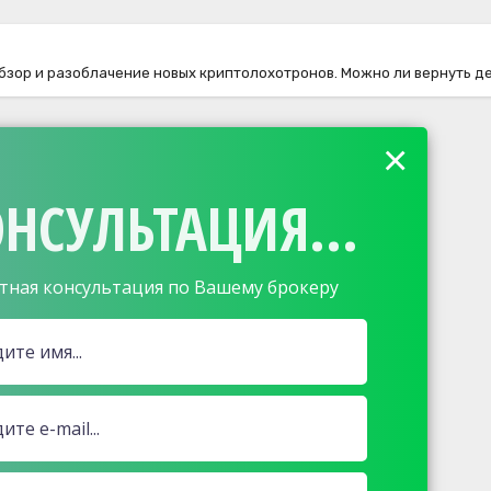
 обзор и разоблачение новых криптолохотронов. Можно ли вернуть д
×
НСУЛЬТАЦИЯ...
тная консультация по Вашему брокеру