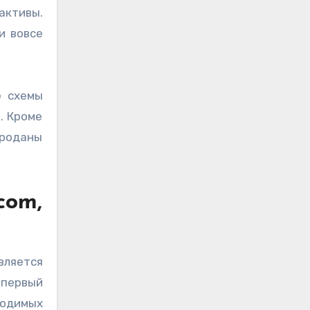
активы.
и вовсе
е схемы
. Кроме
проданы
com,
вляется
 первый
ходимых