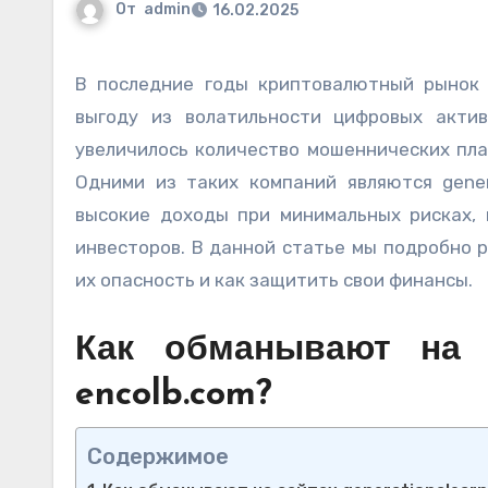
От
admin
16.02.2025
В последние годы криптовалютный рынок привлек внимание многих инвесторов, желающих извлечь
выгоду из волатильности цифровых акти
увеличилось количество мошеннических пла
Одними из таких компаний являются gener
высокие доходы при минимальных рисках, 
инвесторов. В данной статье мы подробно 
их опасность и как защитить свои финансы.
Как обманывают на са
encolb.com?
Содержимое