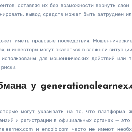
нтов, оставляя их без возможности вернуть свои 
ировать, вывод средств может быть затруднен ил
может иметь правовые последствия. Мошеннически
х, и инвесторы могут оказаться в сложной ситуации
ь использованы для мошеннических действий или 
 риски.
мана у generationalearnex.
которые могут указывать на то, что платформа я
ензий и регистрации в официальных органах — это
onalearnex.com и encolb.com часто не имеют необ