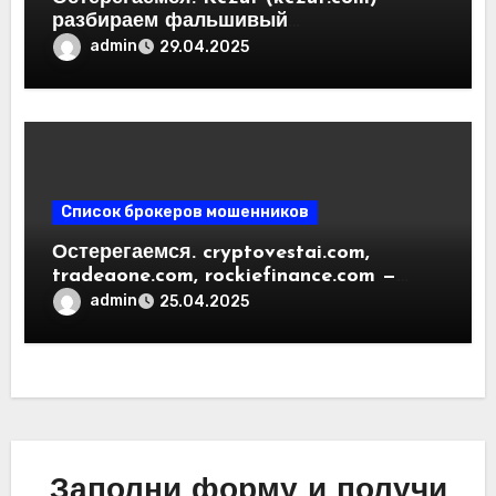
разбираем фальшивый
криптовалютный обменник. Как
admin
29.04.2025
вернуть деньги. Отзывы
пользователей
Список брокеров мошенников
Остерегаемся. cryptovestai.com,
tradeaone.com, rockiefinance.com —
обзор новых платформ для
admin
25.04.2025
трейдинга. Отзывы пользователей
Заполни форму и получи