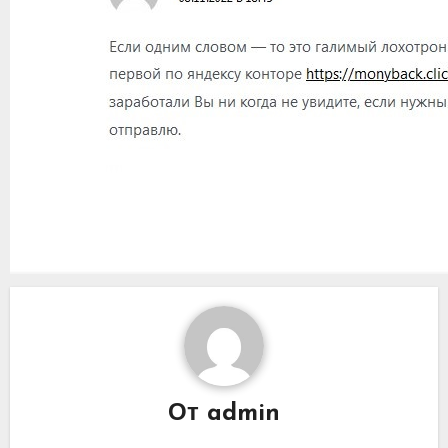
От
admin