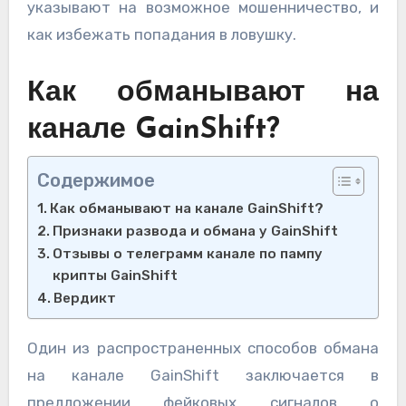
указывают на возможное мошенничество, и
как избежать попадания в ловушку.
Как обманывают на
канале GainShift?
Содержимое
Как обманывают на канале GainShift?
Признаки развода и обмана у GainShift
Отзывы о телеграмм канале по пампу
крипты GainShift
Вердикт
Один из распространенных способов обмана
на канале GainShift заключается в
предложении фейковых сигналов о