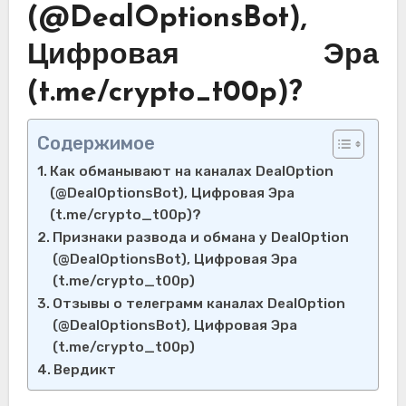
(@DealOptionsBot),
Цифровая Эра
(t.me/crypto_t00p)?
Содержимое
Как обманывают на каналах DealOption
(@DealOptionsBot), Цифровая Эра
(t.me/crypto_t00p)?
Признаки развода и обмана у DealOption
(@DealOptionsBot), Цифровая Эра
(t.me/crypto_t00p)
Отзывы о телеграмм каналах DealOption
(@DealOptionsBot), Цифровая Эра
(t.me/crypto_t00p)
Вердикт