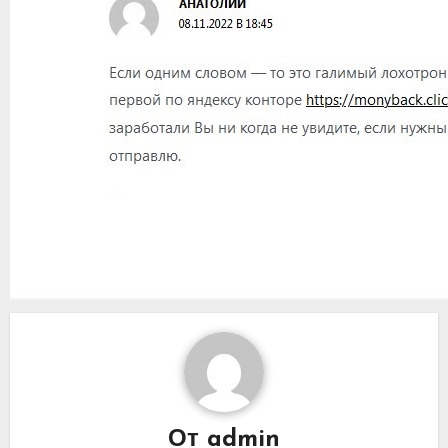
От
admin