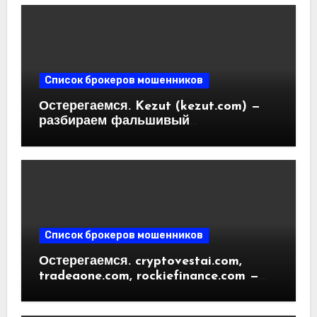
Отзывы пользователей
Список брокеров мошенников
Остерегаемся. Kezut (kezut.com) —
разбираем фальшивый
криптовалютный обменник. Как
вернуть деньги. Отзывы
пользователей
Список брокеров мошенников
Остерегаемся. cryptovestai.com,
tradeaone.com, rockiefinance.com —
обзор новых платформ для
трейдинга. Отзывы пользователей