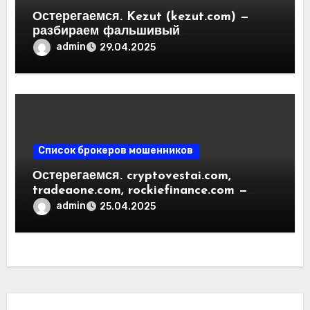
Остерегаемся. Kezut (kezut.com) —
разбираем фальшивый
криптовалютный обменник. Как
admin
29.04.2025
вернуть деньги. Отзывы
пользователей
Список брокеров мошенников
Остерегаемся. cryptovestai.com,
tradeaone.com, rockiefinance.com —
обзор новых платформ для
admin
25.04.2025
трейдинга. Отзывы пользователей