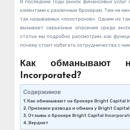
В последние годы рынок финансовых услуг стал более доступным, что привело к увеличению интереса
клиентами к различным брокерам. Тем не мен
так называемых «лохотронов». Одним из таки
вызывает серьезные опасения среди эксп
статье мы подробно рассмотрим, как функц
почему стоит избегать сотрудничества с ним
Как обманывают на
Incorporated?
Содержимое
Как обманывают на брокере Bright Capital 
Признаки развода и обмана у Bright Capital
Отзывы о брокере Bright Capital Incorporat
Вердикт