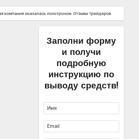
рская компания оказалась лохотроном. Отзывы трейдеров
Заполни форму
и получи
подробную
инструкцию по
выводу средств!