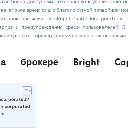
ее, это же время стало благоприятной почвой для по
х брокеров является «Bright Capital Incorporated», 
ертов и предупреждения среди пользователей. В
ионирует этот брокер, в чем заключаются основные 
.
 брокере Bright Capi
Incorporated?
 Incorporated
ed