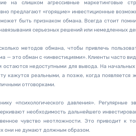
ие на слишком агрессивные маркетинговые стр
ивно предлагают «горящие» инвестиционные возмож
 может быть признаком обмана. Всегда стоит помни
навязывания серьезных решений или немедленных де
несколько методов обмана, чтобы привлечь пользова
ема — это обман с «инвестициями». Клиенты часто вид
ни остаются недоступными для вывода. На начальных
ету кажутся реальными, а позже, когда появляется 
зличными отговорками.
нику «психологического давления». Регулярные з
еркивают необходимость дальнейшего инвестирова
венное чувство неотложности. Это приводит к то
ых они не думают должным образом.