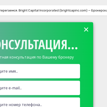
терегаемся. Bright Capital Incorporated (brightcapinc.com) — Броке
×
НСУЛЬТАЦИЯ...
тная консультация по Вашему брокеру