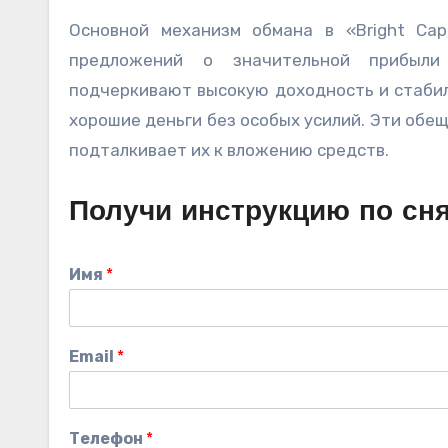
Основной механизм обмана в «Bright Capi
предложений о значительной прибыли
подчеркивают высокую доходность и стабил
хорошие деньги без особых усилий. Эти обе
подталкивает их к вложению средств.
Получи инструкцию по сн
Имя
*
Email
*
Телефон
*