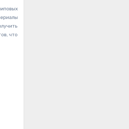
липовых
ериалы
олучить
ов, что