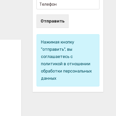
Отправить
Нажимая кнопку
"отправить", вы
соглашаетесь с
политикой в отношении
обработки персональных
данных