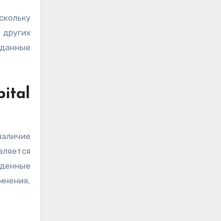
скольку
 других
 данные
tal
наличие
вляется
жденные
мнения,