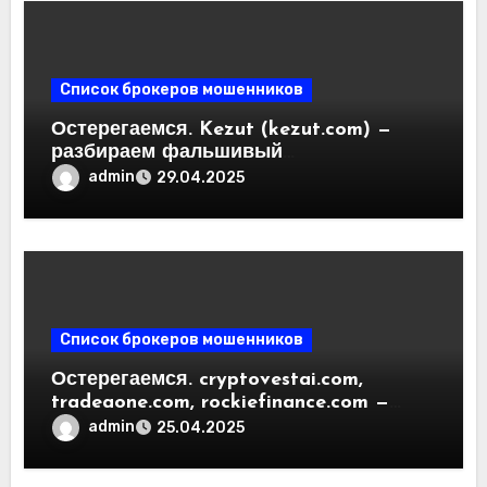
Список брокеров мошенников
Остерегаемся. Kezut (kezut.com) —
разбираем фальшивый
криптовалютный обменник. Как
admin
29.04.2025
вернуть деньги. Отзывы
пользователей
Список брокеров мошенников
Остерегаемся. cryptovestai.com,
tradeaone.com, rockiefinance.com —
обзор новых платформ для
admin
25.04.2025
трейдинга. Отзывы пользователей