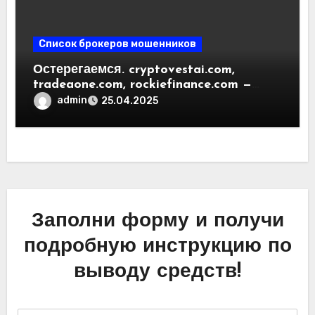
Список брокеров мошенников
Остерегаемся. cryptovestai.com,
tradeaone.com, rockiefinance.com —
обзор новых платформ для
admin
25.04.2025
трейдинга. Отзывы пользователей
Заполни форму и получи
подробную инструкцию по
выводу средств!