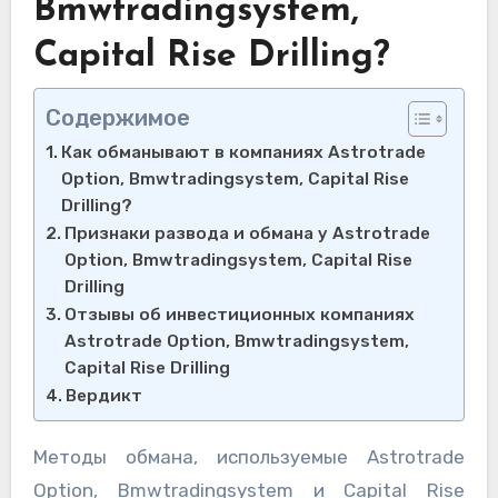
Bmwtradingsystem,
Capital Rise Drilling?
Содержимое
Как обманывают в компаниях Astrotrade
Option, Bmwtradingsystem, Capital Rise
Drilling?
Признаки развода и обмана у Astrotrade
Option, Bmwtradingsystem, Capital Rise
Drilling
Отзывы об инвестиционных компаниях
Astrotrade Option, Bmwtradingsystem,
Capital Rise Drilling
Вердикт
Методы обмана, используемые Astrotrade
Option, Bmwtradingsystem и Capital Rise