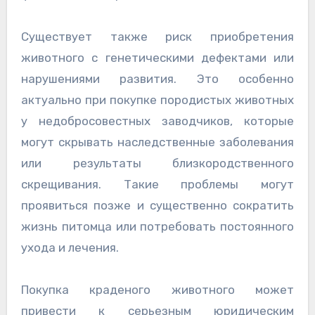
Существует также риск приобретения
животного с генетическими дефектами или
нарушениями развития. Это особенно
актуально при покупке породистых животных
у недобросовестных заводчиков, которые
могут скрывать наследственные заболевания
или результаты близкородственного
скрещивания. Такие проблемы могут
проявиться позже и существенно сократить
жизнь питомца или потребовать постоянного
ухода и лечения.
Покупка краденого животного может
привести к серьезным юридическим