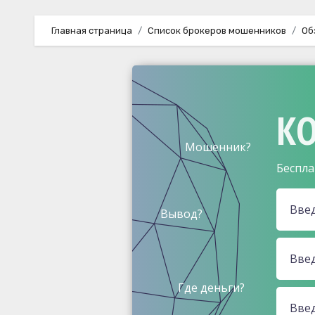
Главная страница
Список брокеров мошенников
Об
КО
Мошенник?
Беспла
Вывод?
Где деньги?