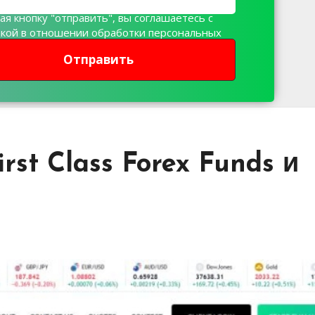
я кнопку "отправить", вы соглашаетесь с
икой в отношении обработки персональных
х
Отправить
st Class Forex Funds и