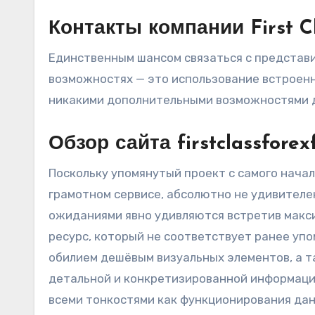
Контакты компании First C
Единственным шансом связаться с представи
возможностях — это использование встроенн
никакими дополнительными возможностями д
Обзор сайта firstclassforex
Поскольку упомянутый проект с самого начал
грамотном сервисе, абсолютно не удивителе
ожиданиями явно удивляются встретив макс
ресурс, который не соответствует ранее уп
обилием дешёвым визуальных элементов, а т
детальной и конкретизированной информацие
всеми тонкостями как функционирования данн