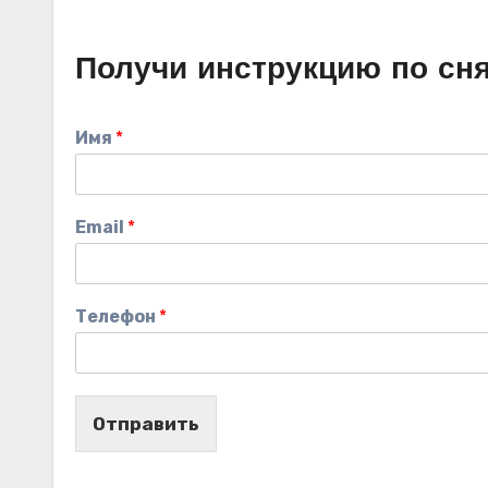
Получи инструкцию по сн
Имя
*
Email
*
Телефон
*
Отправить