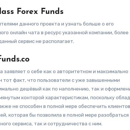
lass Forex Funds
телями данного проекта и узнать больше о его
ого онлайн чата в ресурс указанной компании, более
анный сервис не располагает.
funds.co
а заявляет о себе как о авторитетном и максимально
н тот факт, что пользователи с уже завышенными
имально дешёвый как по наполнению, так и оформле
омянутым конторой характеристикам, поскольку обла
акже не способен в полной мере обеспечить клиенто
й, которая бы позволила в полной мере разобраться
ого сервиса, так и сотрудничества с ним.