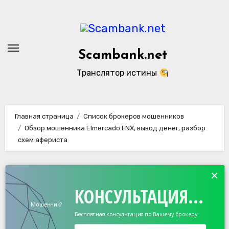
Перейти
к
содержанию
Scambank.net
Транслятор истины
Главная страница
Список брокеров мошенников
Обзор мошенника Elmercado FNX, вывод денег, разбор
схем афериста
×
КОНСУЛЬТАЦИЯ...
Мошенник?
Бесплатная консультация по Вашему брокеру