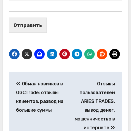
Отправить
Навигация
Обман новичков в
Отзывы
по
OGCTrade: отзывы
пользователей
записям
клиентов, развод на
ARIES TRADES,
большие суммы
вывод денег,
мошенничество в
интернете