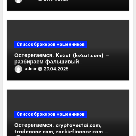
криптобирж. Как вернуть деньги.
Отзывы пользователей
Список брокеров мошенников
Остерегаемся. Kezut (kezut.com) —
разбираем фальшивый
криптовалютный обменник. Как
admin
29.04.2025
вернуть деньги. Отзывы
пользователей
Список брокеров мошенников
Остерегаемся. cryptovestai.com,
tradeaone.com, rockiefinance.com —