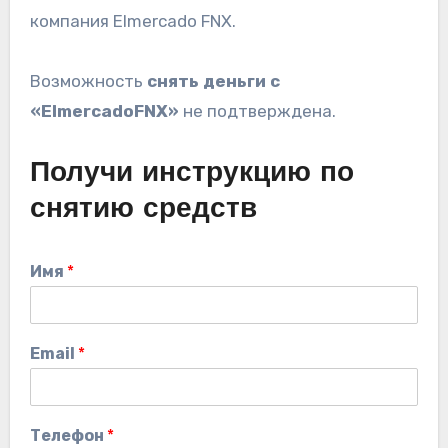
компания Elmercado FNX.
Возможность
снять деньги
с
«ElmercadoFNX»
не подтверждена.
Получи инструкцию по
снятию средств
Имя
*
Email
*
Телефон
*