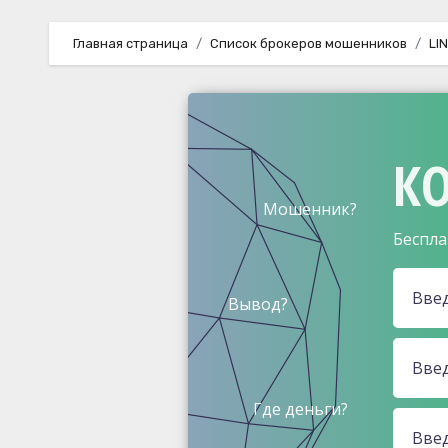
Главная страница
Список брокеров мошенников
LI
КО
Мошенник?
Беспла
Вывод?
Где деньги?