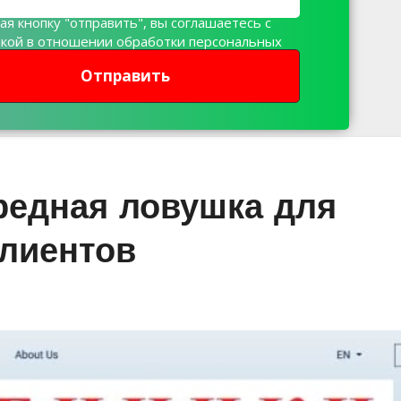
я кнопку "отправить", вы соглашаетесь с
икой в отношении обработки персональных
х
Отправить
редная ловушка для
клиентов