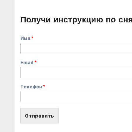
Получи инструкцию по сн
Имя
*
Email
*
Телефон
*
Отправить