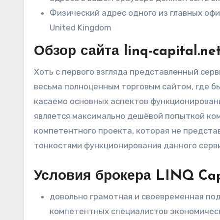
Физический адрес одного из главных офисов 
United Kingdom
Обзор сайта linq-capital.ne
Хоть с первого взгляда представленный серв
весьма полноценным торговым сайтом, где б
касаемо основных аспектов функционировани
является максимально дешёвой попыткой ком
компетентного проекта, которая не представ
тонкостями функционирования данного серви
Условия брокера LINQ Cap
довольно грамотная и своевременная по
компетентных специалистов экономическ