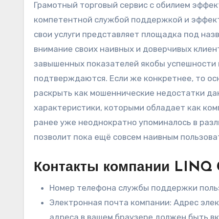
Грамотный торговый сервис с обилием эффе
компетентной службой поддержкой и эффект
свои услуги представляет площадка под назв
внимание своих наивных и доверчивых клиент
завышенных показателей якобы успешности к
подтверждаются. Если же конкретнее, то ос
раскрыть как мошеннические недостатки дан
характеристики, которыми обладает как комп
ранее уже неоднократно упоминалось в разли
позволит пока ещё совсем наивным пользова
Контакты компании LINQ C
Номер телефона службы поддержки поль
Электронная почта компании: Адрес эле
адреса в вашем браузере должен быть вк