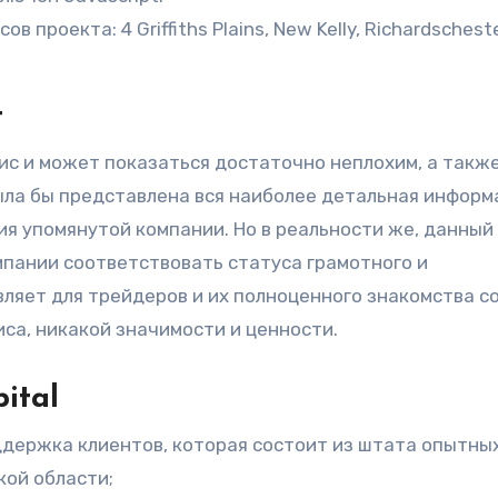
проекта: 4 Griffiths Plains, New Kelly, Richardscheste
t
ис и может показаться достаточно неплохим, а такж
ыла бы представлена вся наиболее детальная информ
я упомянутой компании. Но в реальности же, данный
пании соответствовать статуса грамотного и
ляет для трейдеров и их полноценного знакомства с
са, никакой значимости и ценности.
ital
ддержка клиентов, которая состоит из штата опытных
ой области;