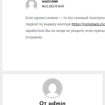
От
admin