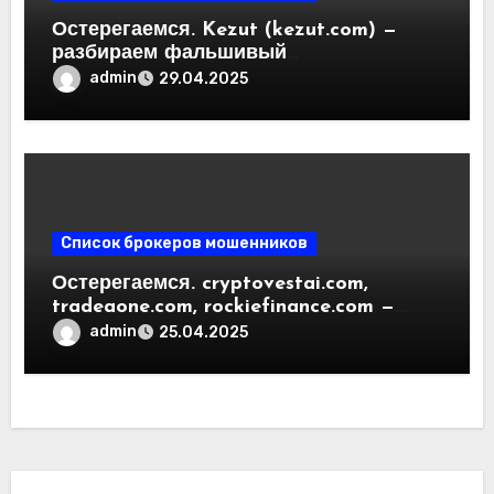
Остерегаемся. Kezut (kezut.com) —
разбираем фальшивый
криптовалютный обменник. Как
admin
29.04.2025
вернуть деньги. Отзывы
пользователей
Список брокеров мошенников
Остерегаемся. cryptovestai.com,
tradeaone.com, rockiefinance.com —
обзор новых платформ для
admin
25.04.2025
трейдинга. Отзывы пользователей