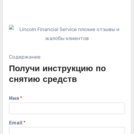
Содержание
Получи инструкцию по
снятию средств
Имя
*
Email
*