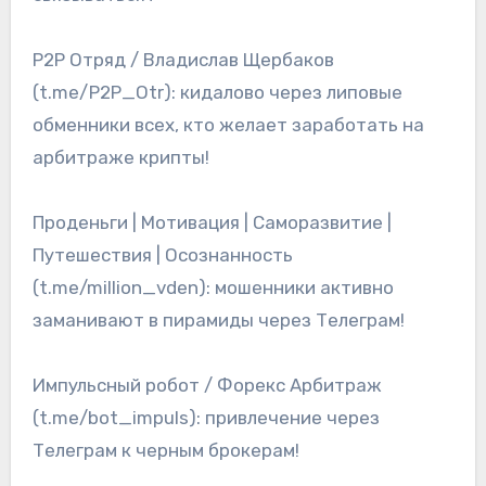
P2P Отряд / Владислав Щербаков
(t.me/P2P_Otr): кидалово через липовые
обменники всех, кто желает заработать на
арбитраже крипты!
Проденьги | Мотивация | Саморазвитие |
Путешествия | Осознанность
(t.me/million_vden): мошенники активно
заманивают в пирамиды через Телеграм!
Импульсный робот / Форекс Арбитраж
(t.me/bot_impuls): привлечение через
Телеграм к черным брокерам!