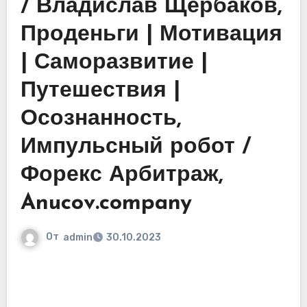
/ Владислав Щербаков,
Проденьги | Мотивация
| Саморазвитие |
Путешествия |
Осознанность,
Импульсный робот /
Форекс Арбитраж,
Anucov.company
От
admin
30.10.2023