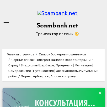
Перейти
к
содержанию
Scambank.net
Транслятор истины
Главная страница
Список брокеров мошенников
Черный список Телеграм-каналов Repeat Steps, P2P
Отряд / Владислав Щербаков, Проденьги | Мотивация |
Саморазвитие | Путешествия | Осознанность, Импульсный
робот / Форекс Арбитраж, Anucov.company
×
КОНСУЛЬТАЦИЯ...
Мошенник?