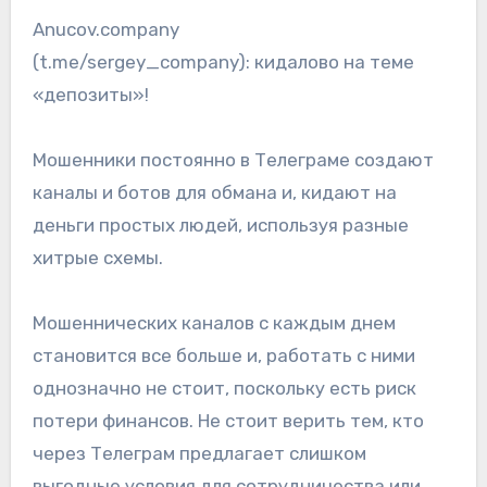
Anucov.company
(t.me/sergey_company): кидалово на теме
«депозиты»!
Мошенники постоянно в Телеграме создают
каналы и ботов для обмана и, кидают на
деньги простых людей, используя разные
хитрые схемы.
Мошеннических каналов с каждым днем
становится все больше и, работать с ними
однозначно не стоит, поскольку есть риск
потери финансов. Не стоит верить тем, кто
через Телеграм предлагает слишком
выгодные условия для сотрудничества или