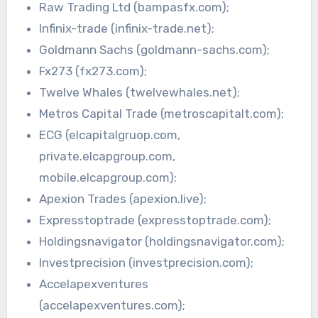
Raw Trading Ltd (bampasfx.com);
Infinix-trade (infinix-trade.net);
Goldmann Sachs (goldmann-sachs.com);
Fx273 (fx273.com);
Twelve Whales (twelvewhales.net);
Metros Capital Trade (metroscapitalt.com);
ECG (elcapitalgruop.com,
private.elcapgroup.com,
mobile.elcapgroup.com);
Apexion Trades (apexion.live);
Expresstoptrade (expresstoptrade.com);
Holdingsnavigator (holdingsnavigator.com);
Investprecision (investprecision.com);
Accelapexventures
(accelapexventures.com);