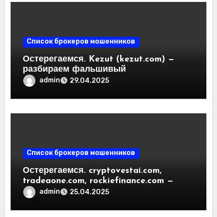
Список брокеров мошенников
Остерегаемся. Kezut (kezut.com) —
разбираем фальшивый
криптовалютный обменник. Как
admin
29.04.2025
вернуть деньги. Отзывы
пользователей
Список брокеров мошенников
Остерегаемся. cryptovestai.com,
tradeaone.com, rockiefinance.com —
обзор новых платформ для
admin
25.04.2025
трейдинга. Отзывы пользователей