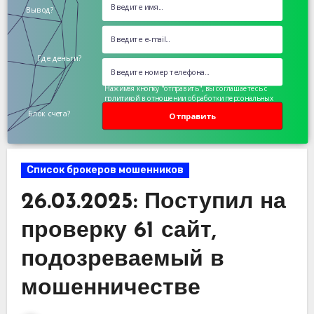
Вывод?
Где деньги?
Нажимая кнопку "отправить", вы соглашаетесь с
политикой в отношении обработки персональных
данных
Блок счета?
Отправить
Список брокеров мошенников
26.03.2025: Поступил на
проверку 61 сайт,
подозреваемый в
мошенничестве