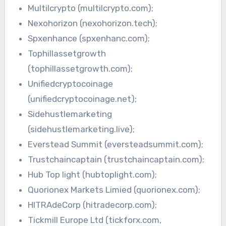
Multilcrypto (multilcrypto.com);
Nexohorizon (nexohorizon.tech);
Spxenhance (spxenhanc.com);
Tophillassetgrowth
(tophillassetgrowth.com);
Unifiedcryptocoinage
(unifiedcryptocoinage.net);
Sidehustlemarketing
(sidehustlemarketing.live);
Everstead Summit (eversteadsummit.com);
Trustchaincaptain (trustchaincaptain.com);
Hub Top light (hubtoplight.com);
Quorionex Markets Limied (quorionex.com);
HITRAdeCorp (hitradecorp.com);
Tickmill Europe Ltd (tickforx.com,