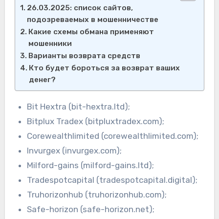
26.03.2025: список сайтов,
подозреваемых в мошенничестве
Какие схемы обмана применяют
мошенники
Варианты возврата средств
Кто будет бороться за возврат ваших
денег?
Bit Hextra (bit-hextra.ltd);
Bitplux Tradex (bitpluxtradex.com);
Corewealthlimited (corewealthlimited.com);
Invurgex (invurgex.com);
Milford-gains (milford-gains.ltd);
Tradespotcapital (tradespotcapital.digital);
Truhorizonhub (truhorizonhub.com);
Safe-horizon (safe-horizon.net);