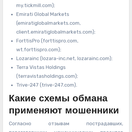
my.tickmill.com);
Emirati Global Markets
(emiratiglobalmarkets.com,
client.emiratiglobalmarkets.com);
ForttisPro (forttispro.com,
wt.forttispro.com);
Lozarainc (lozara-inc.net, lozarainc.com);
Terra Vistas Holdings
(terravistasholdings.com);
Trive-247 (trive-247.com).
Какие схемы обмана
применяют мошенники
Согласно отзывам пострадавших,