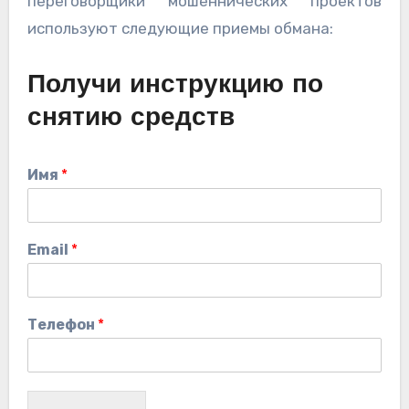
переговорщики мошеннических проектов
используют следующие приемы обмана:
Получи инструкцию по
снятию средств
Имя
*
Email
*
Телефон
*