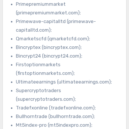
Primepremiummarket
(primepremiummarket.com);
Primewave-capitalltd (primewave-
capitalltd.com);
Qmarketscfd (qmarketcfd.com);
Bincryptex (bincryptex.com);
Bincrypt24 (bincrypt24.com);
Firstoptionmarkets
(firstoptionmarkets.com);
Ultimateearnings (ultimateearnings.com);
Supercryptotraders
(supercryptotraders.com);
Tradefxonline (tradefxonline.com);
Bullhorntrade (bullhorntrade.com);
Mt5index-pro (mt5indexpro.com);